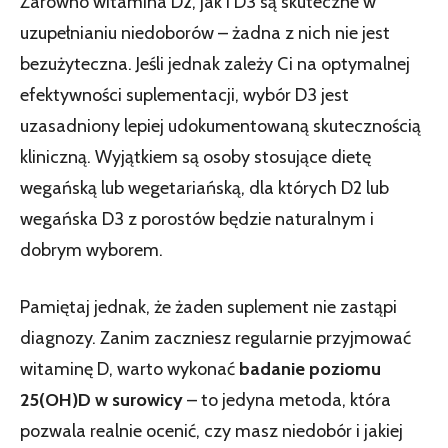
Zarówno witamina D2, jak i D3 są skuteczne w
uzupełnianiu niedoborów – żadna z nich nie jest
bezużyteczna. Jeśli jednak zależy Ci na optymalnej
efektywności suplementacji, wybór D3 jest
uzasadniony lepiej udokumentowaną skutecznością
kliniczną. Wyjątkiem są osoby stosujące dietę
wegańską lub wegetariańską, dla których D2 lub
wegańska D3 z porostów będzie naturalnym i
dobrym wyborem.
Pamiętaj jednak, że żaden suplement nie zastąpi
diagnozy. Zanim zaczniesz regularnie przyjmować
witaminę D, warto wykonać
badanie poziomu
25(OH)D w surowicy
– to jedyna metoda, która
pozwala realnie ocenić, czy masz niedobór i jakiej