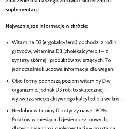
znaczenie dla naszego zdrowia i skuteczności
suplementacji.
Najważniejsze informacje w skrócie:
Witamina D2 (ergokalcyferol) pochodzi z roślin i
grzybów, witamina D3 (cholekalcyferol) – z
syntezy skórnej i produktów zwierzęcych. To
jednocześnie kluczowa informacja dla wegan.
Obie formy podnoszą poziom witaminy D w
organizmie, jednak D3 robi to skuteczniej –
wytwarza więcej aktywnego kalcyfediolu we krwi.
Niedobór witaminy D dotyczy nawet 90%
Polaków w miesiącach jesienno-zimowych,
dlatego świadoma suplementacja – oparta na