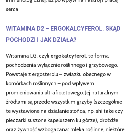
serca.
WITAMINA D2 – ERGOKALCYFEROL. SKĄD
POCHODZI I JAK DZIAŁA?
Witamina D2, czyli
ergokalcyferol
, to forma
pochodzenia wyłącznie roślinnego i grzybowego.
Powstaje z ergosterolu – związku obecnego w
komórkach roślinnych – pod wpływem
promieniowania ultrafioletowego. Jej naturalnymi
źródłami są przede wszystkim grzyby (szczególnie
te wystawione na działanie słońca, np. shiitake czy
pieczarki suszone kapeluszem ku górze), drożdże
oraz żywność wzbogacana: mleka roślinne, niektóre