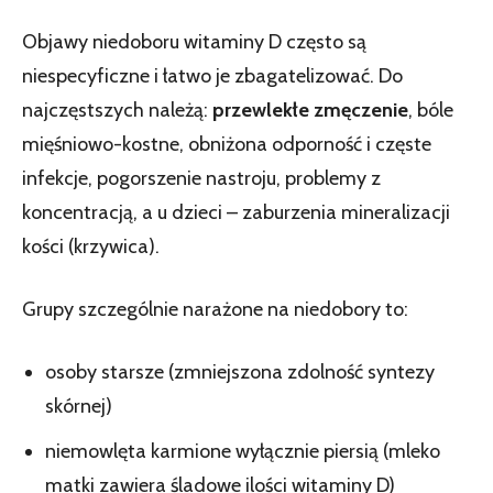
Objawy niedoboru witaminy D często są
niespecyficzne i łatwo je zbagatelizować. Do
najczęstszych należą:
przewlekłe zmęczenie
, bóle
mięśniowo-kostne, obniżona odporność i częste
infekcje, pogorszenie nastroju, problemy z
koncentracją, a u dzieci – zaburzenia mineralizacji
kości (krzywica).
Grupy szczególnie narażone na niedobory to:
osoby starsze (zmniejszona zdolność syntezy
skórnej)
niemowlęta karmione wyłącznie piersią (mleko
matki zawiera śladowe ilości witaminy D)