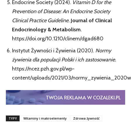
Endocrine Society (2024).
Vitamin D for the
Prevention of Disease: An Endocrine Society
Clinical Practice Guideline.
Journal of Clinical
Endocrinology & Metabolism
.
https://doi.org/10.1210/clinem/dgad680
Instytut Żywności i Żywienia (2020).
Normy
żywienia dla populacji Polski i ich zastosowanie.
https://ncez.pzh.gov.pl/wp-
content/uploads/2021/03/normy_zywienia_2020w
TYPY
Witaminy i makroelementy
Zdrowa żywność