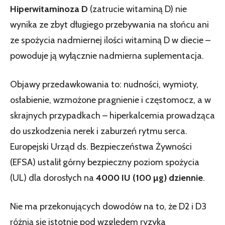
Hiperwitaminoza D
(zatrucie witaminą D) nie
wynika ze zbyt długiego przebywania na słońcu ani
ze spożycia nadmiernej ilości witaminą D w diecie –
powoduje ją wyłącznie nadmierna suplementacja.
Objawy przedawkowania to: nudności, wymioty,
osłabienie, wzmożone pragnienie i częstomocz, a w
skrajnych przypadkach – hiperkalcemia prowadząca
do uszkodzenia nerek i zaburzeń rytmu serca.
Europejski Urząd ds. Bezpieczeństwa Żywności
(EFSA) ustalił górny bezpieczny poziom spożycia
(UL) dla dorosłych na
4000 IU (100 µg) dziennie
.
Nie ma przekonujących dowodów na to, że D2 i D3
różnią się istotnie pod względem ryzyka