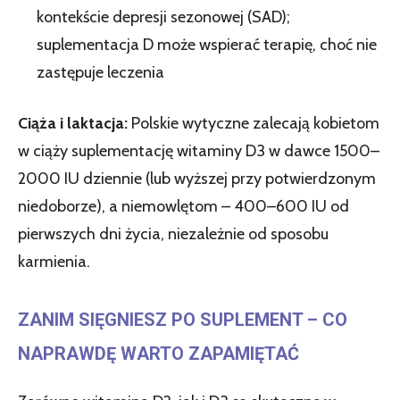
kontekście depresji sezonowej (SAD);
suplementacja D może wspierać terapię, choć nie
zastępuje leczenia
Ciąża i laktacja:
Polskie wytyczne zalecają kobietom
w ciąży suplementację witaminy D3 w dawce 1500–
2000 IU dziennie (lub wyższej przy potwierdzonym
niedoborze), a niemowlętom – 400–600 IU od
pierwszych dni życia, niezależnie od sposobu
karmienia.
ZANIM SIĘGNIESZ PO SUPLEMENT – CO
NAPRAWDĘ WARTO ZAPAMIĘTAĆ