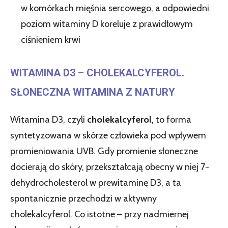
w komórkach mięśnia sercowego, a odpowiedni
poziom witaminy D koreluje z prawidłowym
ciśnieniem krwi
WITAMINA D3 – CHOLEKALCYFEROL.
SŁONECZNA WITAMINA Z NATURY
Witamina D3, czyli
cholekalcyferol
, to forma
syntetyzowana w skórze człowieka pod wpływem
promieniowania UVB. Gdy promienie słoneczne
docierają do skóry, przekształcają obecny w niej 7-
dehydrocholesterol w prewitaminę D3, a ta
spontanicznie przechodzi w aktywny
cholekalcyferol. Co istotne – przy nadmiernej