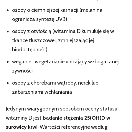
osoby o ciemniejszej karnacji (melanina
ogranicza syntezę UVB)
osoby z otyłością (witamina D kumuluje się w
tkance tłuszczowej, zmniejszając jej
biodostępność)
weganie i wegetarianie unikający wzbogacanej
żywności
osoby z chorobami wątroby, nerek lub
zaburzeniami wchłaniania
Jedynym wiarygodnym sposobem oceny statusu
witaminy D jest
badanie stężenia 25(OH)D w
surowicy krwi
. Wartości referencyjne według