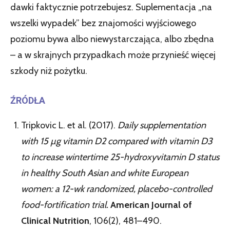
dawki faktycznie potrzebujesz. Suplementacja „na
wszelki wypadek” bez znajomości wyjściowego
poziomu bywa albo niewystarczająca, albo zbędna
– a w skrajnych przypadkach może przynieść więcej
szkody niż pożytku.
ŹRÓDŁA
Tripkovic L. et al. (2017).
Daily supplementation
with 15 µg vitamin D2 compared with vitamin D3
to increase wintertime 25-hydroxyvitamin D status
in healthy South Asian and white European
women: a 12-wk randomized, placebo-controlled
food-fortification trial.
American Journal of
Clinical Nutrition
, 106(2), 481–490.