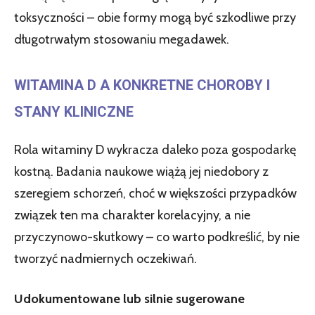
toksyczności – obie formy mogą być szkodliwe przy
długotrwałym stosowaniu megadawek.
WITAMINA D A KONKRETNE CHOROBY I
STANY KLINICZNE
Rola witaminy D wykracza daleko poza gospodarkę
kostną. Badania naukowe wiążą jej niedobory z
szeregiem schorzeń, choć w większości przypadków
związek ten ma charakter korelacyjny, a nie
przyczynowo-skutkowy – co warto podkreślić, by nie
tworzyć nadmiernych oczekiwań.
Udokumentowane lub silnie sugerowane