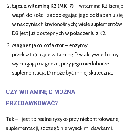
Łącz z witaminą K2 (MK-7)
– witamina K2 kieruje
wapń do kości, zapobiegając jego odkładaniu się
w naczyniach krwionośnych; wiele suplementów
D3 jest już dostępnych w połączeniu z K2.
Magnez jako kofaktor
– enzymy
przekształcające witaminę D w aktywne formy
wymagają magnezu; przy jego niedoborze
suplementacja D może być mniej skuteczna.
CZY WITAMINĘ D MOŻNA
PRZEDAWKOWAĆ?
Tak – i jest to realne ryzyko przy niekontrolowanej
suplementacji, szczególnie wysokimi dawkami.