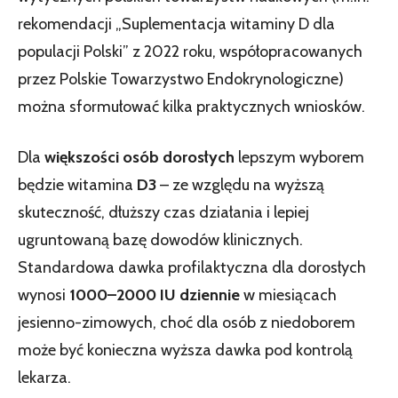
rekomendacji „Suplementacja witaminy D dla
populacji Polski” z 2022 roku, współopracowanych
przez Polskie Towarzystwo Endokrynologiczne)
można sformułować kilka praktycznych wniosków.
Dla
większości osób dorosłych
lepszym wyborem
będzie witamina
D3
– ze względu na wyższą
skuteczność, dłuższy czas działania i lepiej
ugruntowaną bazę dowodów klinicznych.
Standardowa dawka profilaktyczna dla dorosłych
wynosi
1000–2000 IU dziennie
w miesiącach
jesienno-zimowych, choć dla osób z niedoborem
może być konieczna wyższa dawka pod kontrolą
lekarza.