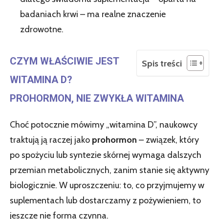
badaniach krwi – ma realne znaczenie
zdrowotne.
CZYM WŁAŚCIWIE JEST
Spis treści
WITAMINA D?
PROHORMON, NIE ZWYKŁA WITAMINA
Choć potocznie mówimy „witamina D”, naukowcy
traktują ją raczej jako
prohormon
– związek, który
po spożyciu lub syntezie skórnej wymaga dalszych
przemian metabolicznych, zanim stanie się aktywny
biologicznie. W uproszczeniu: to, co przyjmujemy w
suplementach lub dostarczamy z pożywieniem, to
jeszcze nie forma czynna.