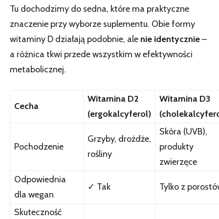
Tu dochodzimy do sedna, które ma praktyczne
znaczenie przy wyborze suplementu. Obie formy
witaminy D działają podobnie, ale
nie identycznie
–
a różnica tkwi przede wszystkim w efektywności
metabolicznej.
Witamina D2
Witamina D3
Cecha
(ergokalcyferol)
(cholekalcyfero
Skóra (UVB),
Grzyby, drożdże,
Pochodzenie
produkty
rośliny
zwierzęce
Odpowiednia
✓ Tak
Tylko z porost
dla wegan
Skuteczność