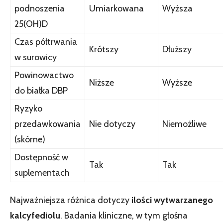
podnoszenia
Umiarkowana
Wyższa
25(OH)D
Czas półtrwania
Krótszy
Dłuższy
w surowicy
Powinowactwo
Niższe
Wyższe
do białka DBP
Ryzyko
przedawkowania
Nie dotyczy
Niemożliwe
(skórne)
Dostępność w
Tak
Tak
suplementach
Najważniejsza różnica dotyczy
ilości wytwarzanego
kalcyfediolu
. Badania kliniczne, w tym głośna