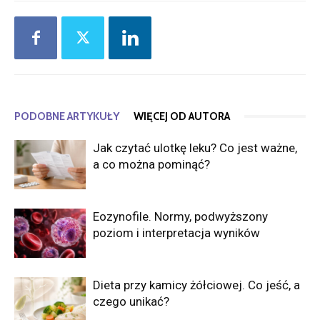
PODOBNE ARTYKUŁY
WIĘCEJ OD AUTORA
Jak czytać ulotkę leku? Co jest ważne,
a co można pominąć?
Eozynofile. Normy, podwyższony
poziom i interpretacja wyników
Dieta przy kamicy żółciowej. Co jeść, a
czego unikać?