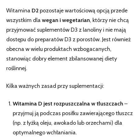
Witamina
D2
pozostaje wartościową opcją przede
wszystkim dla
wegan i wegetarian
, którzy nie chcą
przyjmować suplementów D3 z lanoliny i nie mają
dostępu do preparatów D3 z porostów. Jest również
obecna w wielu produktach wzbogacanych,
stanowiąc dobry element zbilansowanej diety
roślinnej.
Kilka ważnych zasad przy suplementacji:
Witamina D jest rozpuszczalna w tłuszczach
–
przyjmuj ją podczas posiłku zawierającego tłuszcz
(np. z łyżką oleju, awokado lub orzechami) dla
optymalnego wchłaniania.