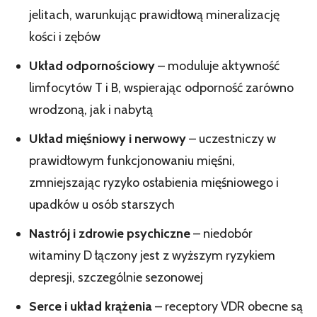
jelitach, warunkując prawidłową mineralizację
kości i zębów
Układ odpornościowy
– moduluje aktywność
limfocytów T i B, wspierając odporność zarówno
wrodzoną, jak i nabytą
Układ mięśniowy i nerwowy
– uczestniczy w
prawidłowym funkcjonowaniu mięśni,
zmniejszając ryzyko osłabienia mięśniowego i
upadków u osób starszych
Nastrój i zdrowie psychiczne
– niedobór
witaminy D łączony jest z wyższym ryzykiem
depresji, szczególnie sezonowej
Serce i układ krążenia
– receptory VDR obecne są