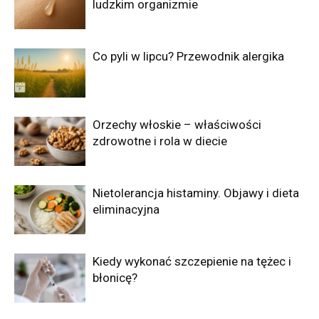
ludzkim organizmie
Co pyli w lipcu? Przewodnik alergika
Orzechy włoskie – właściwości
zdrowotne i rola w diecie
Nietolerancja histaminy. Objawy i dieta
eliminacyjna
Kiedy wykonać szczepienie na tężec i
błonicę?