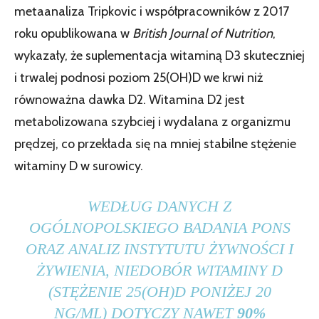
metaanaliza Tripkovic i współpracowników z 2017
roku opublikowana w
British Journal of Nutrition
,
wykazały, że suplementacja witaminą D3 skuteczniej
i trwalej podnosi poziom 25(OH)D we krwi niż
równoważna dawka D2. Witamina D2 jest
metabolizowana szybciej i wydalana z organizmu
prędzej, co przekłada się na mniej stabilne stężenie
witaminy D w surowicy.
WEDŁUG DANYCH Z
OGÓLNOPOLSKIEGO BADANIA PONS
ORAZ ANALIZ INSTYTUTU ŻYWNOŚCI I
ŻYWIENIA, NIEDOBÓR WITAMINY D
(STĘŻENIE 25(OH)D PONIŻEJ 20
NG/ML) DOTYCZY NAWET
90%