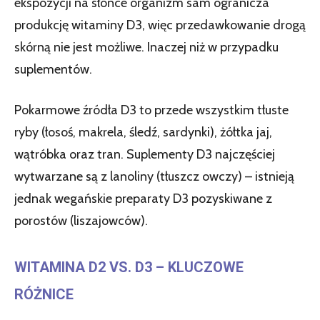
ekspozycji na słońce organizm sam ogranicza
produkcję witaminy D3, więc przedawkowanie drogą
skórną nie jest możliwe. Inaczej niż w przypadku
suplementów.
Pokarmowe źródła D3 to przede wszystkim tłuste
ryby (łosoś, makrela, śledź, sardynki), żółtka jaj,
wątróbka oraz tran. Suplementy D3 najczęściej
wytwarzane są z lanoliny (tłuszcz owczy) – istnieją
jednak wegańskie preparaty D3 pozyskiwane z
porostów (liszajowców).
WITAMINA D2 VS. D3 – KLUCZOWE
RÓŻNICE