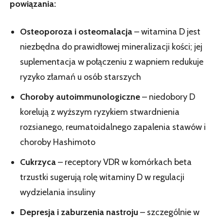
powiązania:
Osteoporoza i osteomalacja
– witamina D jest
niezbędna do prawidłowej mineralizacji kości; jej
suplementacja w połączeniu z wapniem redukuje
ryzyko złamań u osób starszych
Choroby autoimmunologiczne
– niedobory D
korelują z wyższym ryzykiem stwardnienia
rozsianego, reumatoidalnego zapalenia stawów i
choroby Hashimoto
Cukrzyca
– receptory VDR w komórkach beta
trzustki sugerują rolę witaminy D w regulacji
wydzielania insuliny
Depresja i zaburzenia nastroju
– szczególnie w