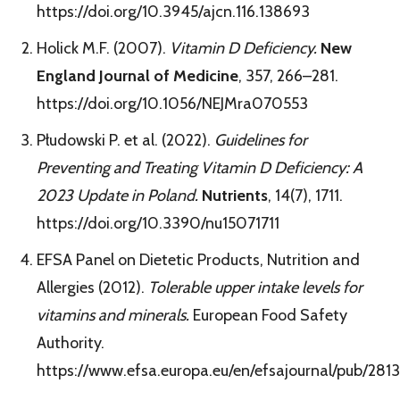
https://doi.org/10.3945/ajcn.116.138693
Holick M.F. (2007).
Vitamin D Deficiency.
New
England Journal of Medicine
, 357, 266–281.
https://doi.org/10.1056/NEJMra070553
Płudowski P. et al. (2022).
Guidelines for
Preventing and Treating Vitamin D Deficiency: A
2023 Update in Poland.
Nutrients
, 14(7), 1711.
https://doi.org/10.3390/nu15071711
EFSA Panel on Dietetic Products, Nutrition and
Allergies (2012).
Tolerable upper intake levels for
vitamins and minerals.
European Food Safety
Authority.
https://www.efsa.europa.eu/en/efsajournal/pub/2813