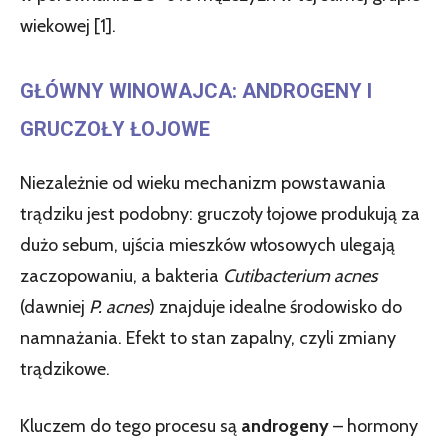
wiekowej [1].
GŁÓWNY WINOWAJCA: ANDROGENY I
GRUCZOŁY ŁOJOWE
Niezależnie od wieku mechanizm powstawania
trądziku jest podobny: gruczoły łojowe produkują za
dużo sebum, ujścia mieszków włosowych ulegają
zaczopowaniu, a bakteria
Cutibacterium acnes
(dawniej
P. acnes
) znajduje idealne środowisko do
namnażania. Efekt to stan zapalny, czyli zmiany
trądzikowe.
Kluczem do tego procesu są
androgeny
– hormony