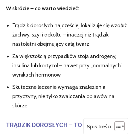
W skrócie – co warto wiedzieć:
Trądzik dorosłych najczęściej lokalizuje się wzdłuż
żuchwy, szyi i dekoltu – inaczej niż trądzik
nastoletni obejmujący całą twarz
Za większością przypadków stoją androgeny,
insulina lub kortyzol – nawet przy „normalnych”
wynikach hormonów
Skuteczne leczenie wymaga znalezienia
przyczyny, nie tylko zwalczania objawów na
skórze
TRĄDZIK DOROSŁYCH – TO
Spis treści