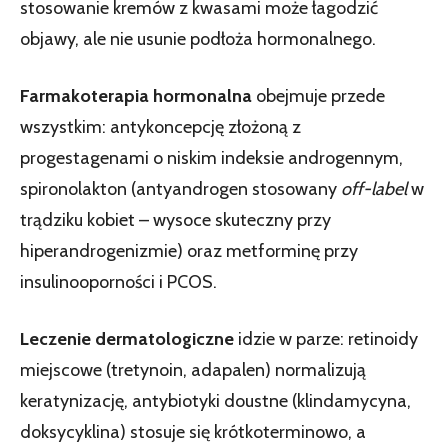
stosowanie kremów z kwasami może łagodzić
objawy, ale nie usunie podłoża hormonalnego.
Farmakoterapia hormonalna
obejmuje przede
wszystkim: antykoncepcję złożoną z
progestagenami o niskim indeksie androgennym,
spironolakton (antyandrogen stosowany
off-label
w
trądziku kobiet – wysoce skuteczny przy
hiperandrogenizmie) oraz metforminę przy
insulinooporności i PCOS.
Leczenie dermatologiczne
idzie w parze: retinoidy
miejscowe (tretynoin, adapalen) normalizują
keratynizację, antybiotyki doustne (klindamycyna,
doksycyklina) stosuje się krótkoterminowo, a