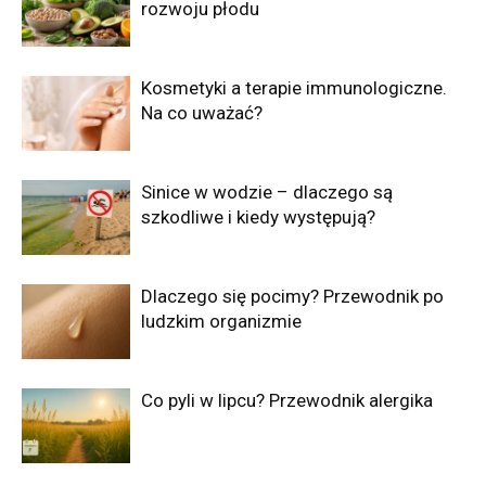
rozwoju płodu
Kosmetyki a terapie immunologiczne.
Na co uważać?
Sinice w wodzie – dlaczego są
szkodliwe i kiedy występują?
Dlaczego się pocimy? Przewodnik po
ludzkim organizmie
Co pyli w lipcu? Przewodnik alergika