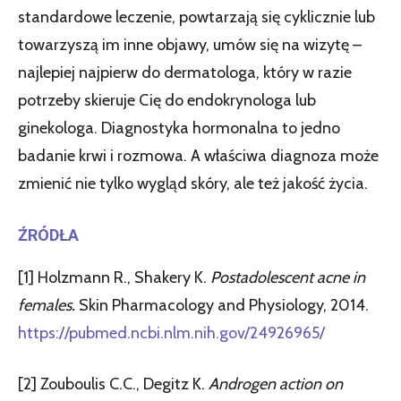
standardowe leczenie, powtarzają się cyklicznie lub
towarzyszą im inne objawy, umów się na wizytę –
najlepiej najpierw do dermatologa, który w razie
potrzeby skieruje Cię do endokrynologa lub
ginekologa. Diagnostyka hormonalna to jedno
badanie krwi i rozmowa. A właściwa diagnoza może
zmienić nie tylko wygląd skóry, ale też jakość życia.
ŹRÓDŁA
[1] Holzmann R., Shakery K.
Postadolescent acne in
females.
Skin Pharmacology and Physiology, 2014.
https://pubmed.ncbi.nlm.nih.gov/24926965/
[2] Zouboulis C.C., Degitz K.
Androgen action on