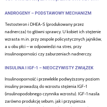
ANDROGENY – PODSTAWOWY MECHANIZM
Testosteron i DHEA-S (produkowany przez
nadnercza) to główni sprawcy. U kobiet ich stężenie
wzrasta m.in. przy zespole policystycznych jajników,
a u obu płci – w odpowiedzi na stres, przy
insulinooporności czy zaburzeniach nadnerczy.
INSULINA I IGF-1 – NIEOCZYWISTY ZWIĄZEK
Insulinooporność i przewlekle podwyższony poziom
insuliny prowadzą do wzrostu stężenia IGF-1
(insulinopodobnego czynnika wzrostu). IGF-1 nasila
zarówno produkcję sebum, jak i przyspiesza