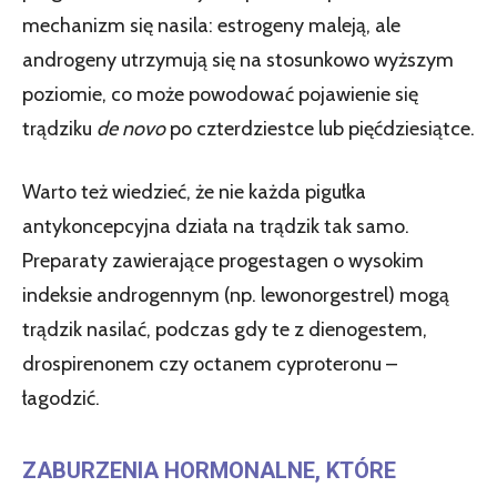
mechanizm się nasila: estrogeny maleją, ale
androgeny utrzymują się na stosunkowo wyższym
poziomie, co może powodować pojawienie się
trądziku
de novo
po czterdziestce lub pięćdziesiątce.
Warto też wiedzieć, że nie każda pigułka
antykoncepcyjna działa na trądzik tak samo.
Preparaty zawierające progestagen o wysokim
indeksie androgennym (np. lewonorgestrel) mogą
trądzik nasilać, podczas gdy te z dienogestem,
drospirenonem czy octanem cyproteronu –
łagodzić.
ZABURZENIA HORMONALNE, KTÓRE