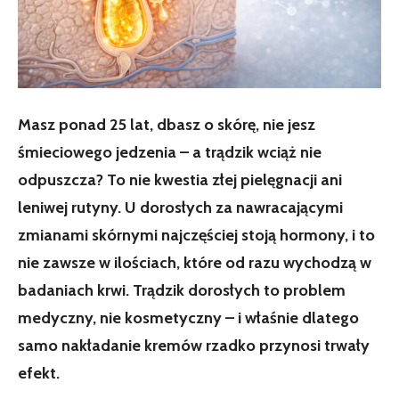
Masz ponad 25 lat, dbasz o skórę, nie jesz
śmieciowego jedzenia – a trądzik wciąż nie
odpuszcza? To nie kwestia złej pielęgnacji ani
leniwej rutyny. U dorosłych za nawracającymi
zmianami skórnymi najczęściej stoją hormony, i to
nie zawsze w ilościach, które od razu wychodzą w
badaniach krwi. Trądzik dorosłych to problem
medyczny, nie kosmetyczny – i właśnie dlatego
samo nakładanie kremów rzadko przynosi trwały
efekt.