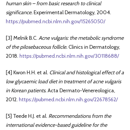
human skin – from basic research to clinical
significance.
Experimental Dermatology, 2004.
https://pubmed.ncbi.nlm.nih.gov/15265050/
[3] Melnik B.C.
Acne vulgaris: the metabolic syndrome
of the pilosebaceous follicle.
Clinics in Dermatology,
2018.
https://pubmed.ncbi.nlm.nih.gov/30118688/
[4] Kwon H.H. et al.
Clinical and histological effect of a
low glycaemic load diet in treatment of acne vulgaris
in Korean patients.
Acta Dermato-Venereologica,
2012.
https://pubmed.ncbi.nlm.nih.gov/22678562/
[5] Teede H.J. et al.
Recommendations from the
international evidence-based guideline for the