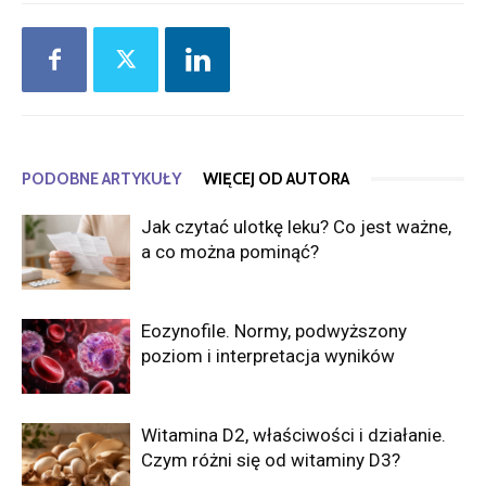
PODOBNE ARTYKUŁY
WIĘCEJ OD AUTORA
Jak czytać ulotkę leku? Co jest ważne,
a co można pominąć?
Eozynofile. Normy, podwyższony
poziom i interpretacja wyników
Witamina D2, właściwości i działanie.
Czym różni się od witaminy D3?