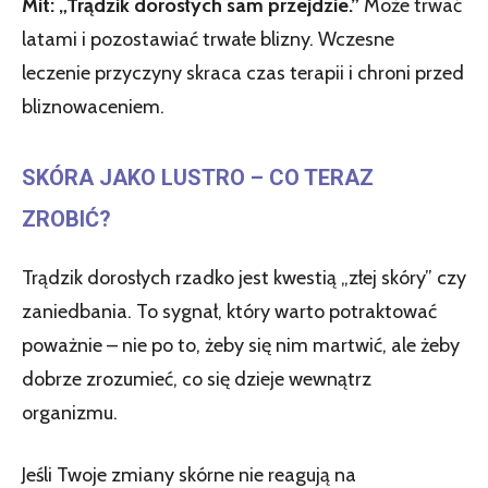
Mit: „Trądzik dorosłych sam przejdzie.”
Może trwać
latami i pozostawiać trwałe blizny. Wczesne
leczenie przyczyny skraca czas terapii i chroni przed
bliznowaceniem.
SKÓRA JAKO LUSTRO – CO TERAZ
ZROBIĆ?
Trądzik dorosłych rzadko jest kwestią „złej skóry” czy
zaniedbania. To sygnał, który warto potraktować
poważnie – nie po to, żeby się nim martwić, ale żeby
dobrze zrozumieć, co się dzieje wewnątrz
organizmu.
Jeśli Twoje zmiany skórne nie reagują na