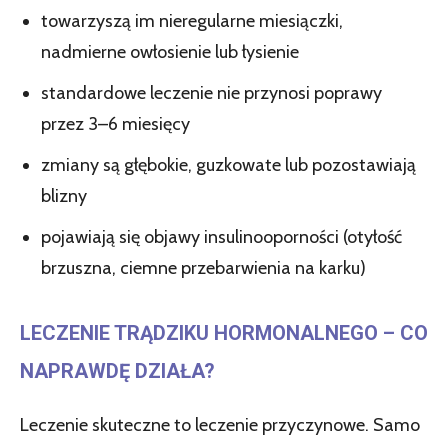
towarzyszą im nieregularne miesiączki,
nadmierne owłosienie lub łysienie
standardowe leczenie nie przynosi poprawy
przez 3–6 miesięcy
zmiany są głębokie, guzkowate lub pozostawiają
blizny
pojawiają się objawy insulinooporności (otyłość
brzuszna, ciemne przebarwienia na karku)
LECZENIE TRĄDZIKU HORMONALNEGO – CO
NAPRAWDĘ DZIAŁA?
Leczenie skuteczne to leczenie przyczynowe. Samo