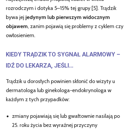
rozrodczym i dotyka 5–15% tej grupy [5]. Trądzik
bywa jej
jedynym lub pierwszym widocznym
objawem
, zanim pojawią się problemy z cyklem czy
owłosieniem.
KIEDY TRĄDZIK TO SYGNAŁ ALARMOWY –
IDŹ DO LEKARZA, JEŚLI…
Trądzik u dorosłych powinien skłonić do wizyty u
dermatologa lub ginekologa-endokrynologa w
każdym z tych przypadków:
zmiany pojawiają się lub gwałtownie nasilają po
25. roku życia bez wyraźnej przyczyny