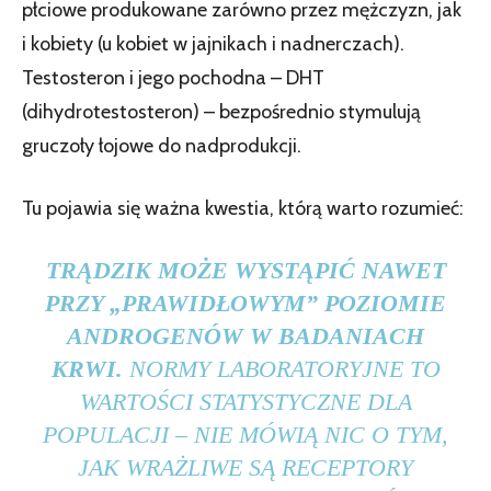
płciowe produkowane zarówno przez mężczyzn, jak
i kobiety (u kobiet w jajnikach i nadnerczach).
Testosteron i jego pochodna – DHT
(dihydrotestosteron) – bezpośrednio stymulują
gruczoły łojowe do nadprodukcji.
Tu pojawia się ważna kwestia, którą warto rozumieć:
TRĄDZIK MOŻE WYSTĄPIĆ NAWET
PRZY „PRAWIDŁOWYM” POZIOMIE
ANDROGENÓW W BADANIACH
KRWI.
NORMY LABORATORYJNE TO
WARTOŚCI STATYSTYCZNE DLA
POPULACJI – NIE MÓWIĄ NIC O TYM,
JAK WRAŻLIWE SĄ RECEPTORY