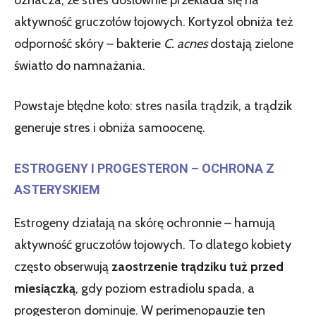
aktywność gruczołów łojowych. Kortyzol obniża też
odporność skóry – bakterie
C. acnes
dostają zielone
światło do namnażania.
Powstaje błędne koło: stres nasila trądzik, a trądzik
generuje stres i obniża samoocenę.
ESTROGENY I PROGESTERON – OCHRONA Z
ASTERYSKIEM
Estrogeny działają na skórę ochronnie – hamują
aktywność gruczołów łojowych. To dlatego kobiety
często obserwują
zaostrzenie trądziku tuż przed
miesiączką
, gdy poziom estradiolu spada, a
progesteron dominuje. W perimenopauzie ten