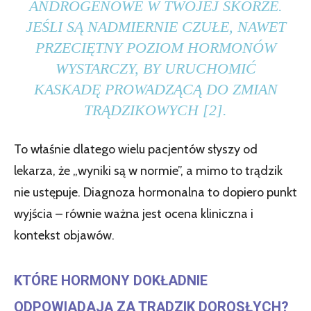
ANDROGENOWE W TWOJEJ SKÓRZE.
JEŚLI SĄ NADMIERNIE CZUŁE, NAWET
PRZECIĘTNY POZIOM HORMONÓW
WYSTARCZY, BY URUCHOMIĆ
KASKADĘ PROWADZĄCĄ DO ZMIAN
TRĄDZIKOWYCH [2].
To właśnie dlatego wielu pacjentów słyszy od
lekarza, że „wyniki są w normie”, a mimo to trądzik
nie ustępuje. Diagnoza hormonalna to dopiero punkt
wyjścia – równie ważna jest ocena kliniczna i
kontekst objawów.
KTÓRE HORMONY DOKŁADNIE
ODPOWIADAJĄ ZA TRĄDZIK DOROSŁYCH?