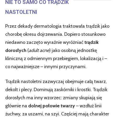
NIE TO SAMO CO TRĄDZIK
NASTOLETNI
Przez dekady dermatologia traktowała trądzik jako
chorobę okresu dojrzewania. Dopiero stosunkowo
niedawno zaczęto wyraźnie wyróżniać
trądzik
dorosłych
(
adult acne
) jako osobną jednostkę
kliniczną z odmiennym przebiegiem, lokalizacją i –
co najważniejsze – innymi przyczynami.
Trądzik nastoletni zazwyczaj obejmuje całą twarz,
dekolt i plecy. Dominują zaskórniki i krostki. Trądzik
dorosłych ma inny wzorzec: zmiany skupiają się
głównie na
dolnej połowie twarzy
– wzdłuż linii
żuchwy, za uszami, na szyi. Częściej mają charakter