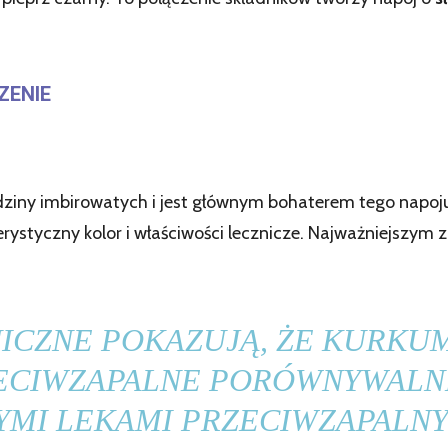
ZENIE
dziny imbirowatych i jest głównym bohaterem tego napoj
ystyczny kolor i właściwości lecznicze. Najważniejszym z
NICZNE POKAZUJĄ, ŻE KURKU
ZECIWZAPALNE PORÓWNYWALNE
MI LEKAMI PRZECIWZAPALNYM