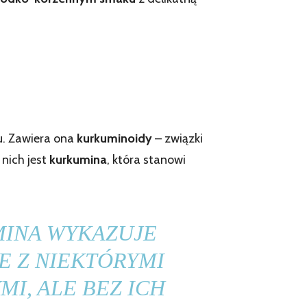
u. Zawiera ona
kurkuminoidy
– związki
 nich jest
kurkumina
, która stanowi
MINA WYKAZUJE
 Z NIEKTÓRYMI
I, ALE BEZ ICH