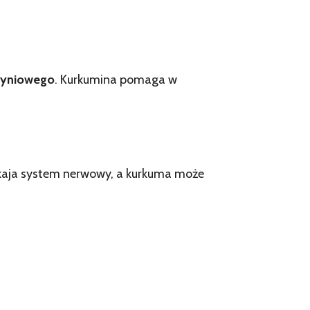
zyniowego
. Kurkumina pomaga w
kaja system nerwowy, a kurkuma może