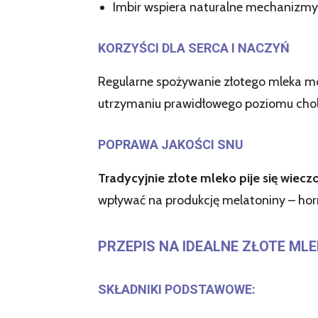
Imbir wspiera naturalne mechanizm
KORZYŚCI DLA SERCA I NACZYŃ
Regularne spożywanie złotego mleka m
utrzymaniu prawidłowego poziomu choles
POPRAWA JAKOŚCI SNU
Tradycyjnie złote mleko pije się wiec
wpływać na produkcję melatoniny – hor
PRZEPIS NA IDEALNE ZŁOTE ML
SKŁADNIKI PODSTAWOWE: