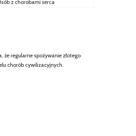
sób z chorobami serca
a, że regularne spożywanie złotego
lu chorób cywilizacyjnych.