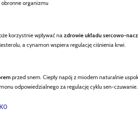
y obronne organizmu
oże korzystnie wpływać na
zdrowie układu sercowo-nac
terolu, a cynamon wspiera regulację ciśnienia krwi.
zorem
przed snem. Ciepły napój z miodem naturalnie uspo
monu odpowiedzialnego za regulację cyklu sen-czuwanie.
EKO