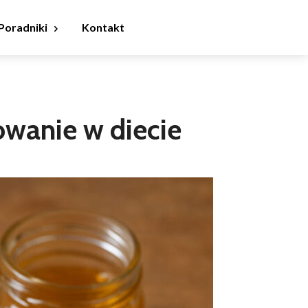
Poradniki
Kontakt
owanie w diecie