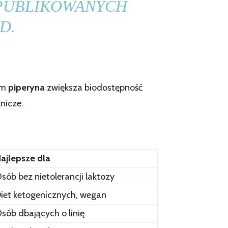
OPUBLIKOWANYCH
D.
im
piperyna
zwiększa biodostępność
nicze.
ajlepsze dla
sób bez nietolerancji laktozy
iet ketogenicznych, wegan
sób dbających o linię