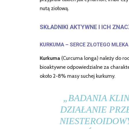
nutą ziołową.
SKŁADNIKI AKTYWNE I ICH ZNAC
KURKUMA – SERCE ZŁOTEGO MLEKA
Kurkuma
(Curcuma longa) należy do ro
bioaktywne odpowiedzialne za charakter
około 2-8% masy suchej kurkumy.
„BADANIA KLI
DZIAŁANIE PR
NIESTEROIDOWY