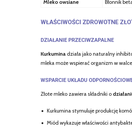
Mleko owsiane
Błonnik bet
WŁAŚCIWOŚCI ZDROWOTNE ZŁO
DZIAŁANIE PRZECIWZAPALNE
Kurkumina
działa jako naturalny inhibi
mleka może wspierać organizm w walce 
WSPARCIE UKŁADU ODPORNOŚCIOW
Złote mleko zawiera składniki o
działa
Kurkumina stymuluje produkcję kom
Miód wykazuje właściwości antybakte