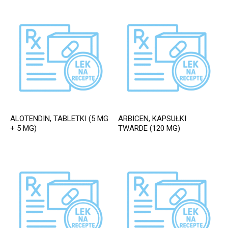
ALOTENDIN, TABLETKI (5 MG
ARBICEN, KAPSUŁKI
+ 5 MG)
TWARDE (120 MG)