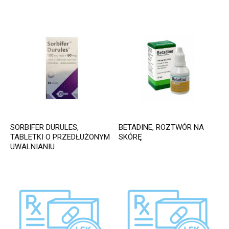
SORBIFER DURULES,
BETADINE, ROZTWÓR NA
TABLETKI O PRZEDŁUŻONYM
SKÓRĘ
UWALNIANIU