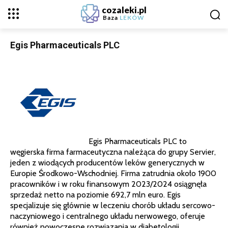
cozaleki.pl
Baza
LEKÓW
Egis Pharmaceuticals PLC
Egis Pharmaceuticals PLC to
węgierska firma farmaceutyczna należąca do grupy Servier,
jeden z wiodących producentów leków generycznych w
Europie Środkowo-Wschodniej. Firma zatrudnia około 1900
pracowników i w roku finansowym 2023/2024 osiągnęła
sprzedaż netto na poziomie 692,7 mln euro. Egis
specjalizuje się głównie w leczeniu chorób układu sercowo-
naczyniowego i centralnego układu nerwowego, oferuje
również nowoczesne rozwiązania w diabetologii,