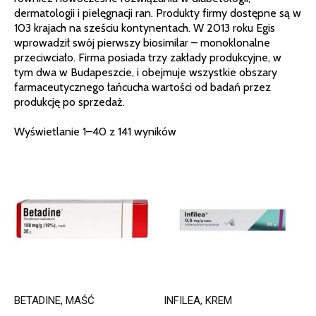
dermatologii i pielęgnacji ran. Produkty firmy dostępne są w
103 krajach na sześciu kontynentach. W 2013 roku Egis
wprowadził swój pierwszy biosimilar – monoklonalne
przeciwciało. Firma posiada trzy zakłady produkcyjne, w
tym dwa w Budapeszcie, i obejmuje wszystkie obszary
farmaceutycznego łańcucha wartości od badań przez
produkcję po sprzedaż.
Wyświetlanie 1–40 z 141 wyników
BETADINE, MAŚĆ
INFILEA, KREM