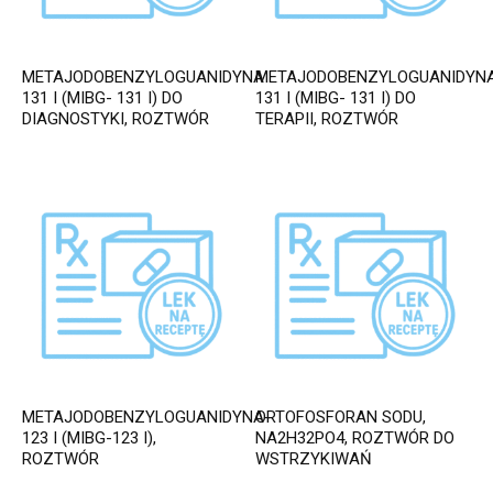
METAJODOBENZYLOGUANIDYNA
METAJODOBENZYLOGUANIDYN
131 I (MIBG- 131 I) DO
131 I (MIBG- 131 I) DO
DIAGNOSTYKI, ROZTWÓR
TERAPII, ROZTWÓR
METAJODOBENZYLOGUANIDYNA-
ORTOFOSFORAN SODU,
123 I (MIBG-123 I),
NA2H32PO4, ROZTWÓR DO
ROZTWÓR
WSTRZYKIWAŃ