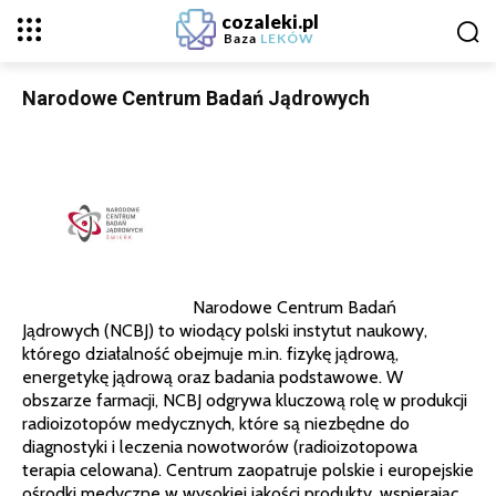
cozaleki.pl
Baza
LEKÓW
Narodowe Centrum Badań Jądrowych
Narodowe Centrum Badań
Jądrowych (NCBJ) to wiodący polski instytut naukowy,
którego działalność obejmuje m.in. fizykę jądrową,
energetykę jądrową oraz badania podstawowe. W
obszarze farmacji, NCBJ odgrywa kluczową rolę w produkcji
radioizotopów medycznych, które są niezbędne do
diagnostyki i leczenia nowotworów (radioizotopowa
terapia celowana). Centrum zaopatruje polskie i europejskie
ośrodki medyczne w wysokiej jakości produkty, wspierając