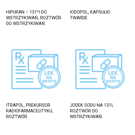
HIPURAN – 131^I DO
IODOPOL, KAPSUŁKI
WSTRZYKIWAŃ, ROZTWÓR
TWARDE
DO WSTRZYKIWAŃ
ITRAPOL, PREKURSOR
JODEK SODU NA 131I,
RADIOFARMACEUTYKU,
ROZTWÓR DO
ROZTWÓR
WSTRZYKIWAŃ