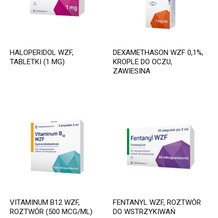
HALOPERIDOL WZF,
DEXAMETHASON WZF 0,1%,
TABLETKI (1 MG)
KROPLE DO OCZU,
ZAWIESINA
VITAMINUM B12 WZF,
FENTANYL WZF, ROZTWÓR
ROZTWÓR (500 MCG/ML)
DO WSTRZYKIWAŃ