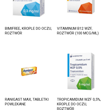
BIMIFREE, KROPLE DO OCZU,
VITAMINUM B12 WZF,
ROZTWÓR
ROZTWÓR (100 MCG/ML)
RANIGAST MAX, TABLETKI
TROPICAMIDUM WZF 0,5%,
POWLEKANE
KROPLE DO OCZU,
ROZTWÓR