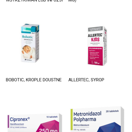
WSTRZYKIWAŃ LUB INFUZJI
MG)
BOBOTIC, KROPLE DOUSTNE
ALLERTEC, SYROP