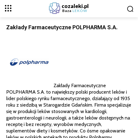
cozaleki.pl
Baza
LEKÓW
Zakłady Farmaceutyczne POLPHARMA S.A.
Zakłady Farmaceutyczne
POLPHARMA S.A. to największy polski producent leków i
lider polskiego rynku farmaceutycznego, działający od 1935
roku z siedzibą w Starogardzie Gdańskim. Firma specjalizuje
się w produkcji leków stosowanych w kardiologii,
gastroenterologii i neurologii, a także leków dostępnych na
receptę i bez recepty, wyrobów medycznych,
suplementów diety i kosmetyków. Co ósme opakowanie
leków w polskich aptekach to produkty Polpharmy.