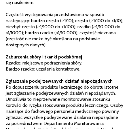
się nasileniem.
Częstość występowania przedstawiono w sposób
następujący: bardzo często (≥1/10); często (≥1/100 do <1/10);
niezbyt często (≥1/1000 do <1/100); rzadko (≥1/10 000 do
<1/1000); bardzo rzadko (<1/10 000), częstość nieznana
(częstość nie może być określona na podstawie
dostępnych danych).
Zaburzenia skóry i tkanki podskórnej
Rzadko: miejscowe podrażnienia skóry.
Bardzo rzadko: uczulenia kontaktowe.
Zgłaszanie podejrzewanych działań niepożądanych
Po dopuszczeniu produktu leczniczego do obrotu istotne
jest zgłaszanie podejrzewanych działań niepożądanych.
Umożliwia to nieprzerwane monitorowanie stosunku
korzyści do ryzyka stosowania produktu leczniczego. Osoby
należące do fachowego personelu medycznego powinny
zgłaszać wszystkie podejrzewane działania niepożądane
za pośrednictwem Departamentu Monitorowania