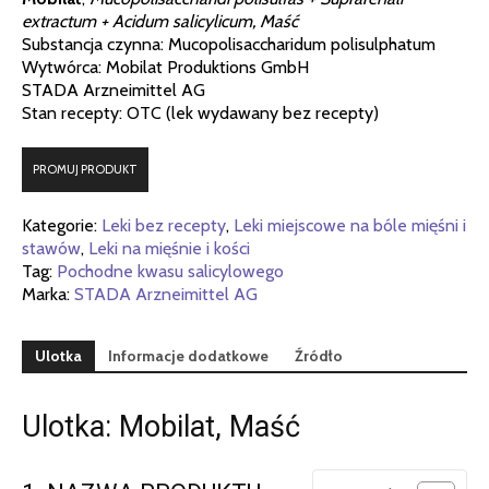
extractum + Acidum salicylicum, Maść
Substancja czynna: Mucopolisaccharidum polisulphatum
Wytwórca: Mobilat Produktions GmbH
STADA Arzneimittel AG
Stan recepty: OTC (lek wydawany bez recepty)
PROMUJ PRODUKT
Kategorie:
Leki bez recepty
,
Leki miejscowe na bóle mięśni i
stawów
,
Leki na mięśnie i kości
Tag:
Pochodne kwasu salicylowego
Marka:
STADA Arzneimittel AG
Ulotka
Informacje dodatkowe
Źródło
Ulotka: Mobilat, Maść