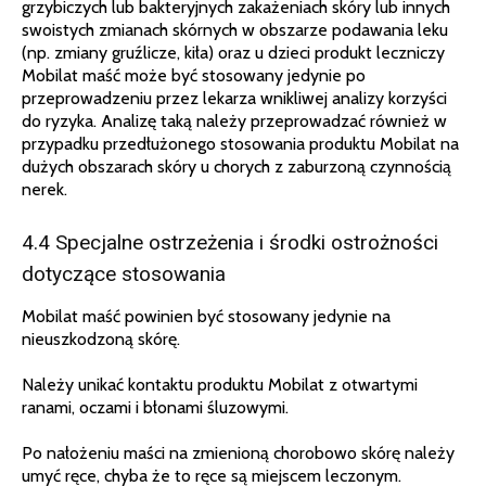
grzybiczych lub bakteryjnych zakażeniach skóry lub innych
swoistych zmianach skórnych w obszarze podawania leku
(np. zmiany gruźlicze, kiła) oraz u dzieci produkt leczniczy
Mobilat maść może być stosowany jedynie po
przeprowadzeniu przez lekarza wnikliwej analizy korzyści
do ryzyka. Analizę taką należy przeprowadzać również w
przypadku przedłużonego stosowania produktu Mobilat na
dużych obszarach skóry u chorych z zaburzoną czynnością
nerek.
4.4 Specjalne ostrzeżenia i środki ostrożności
dotyczące stosowania
Mobilat maść powinien być stosowany jedynie na
nieuszkodzoną skórę.
Należy unikać kontaktu produktu Mobilat z otwartymi
ranami, oczami i błonami śluzowymi.
Po nałożeniu maści na zmienioną chorobowo skórę należy
umyć ręce, chyba że to ręce są miejscem leczonym.