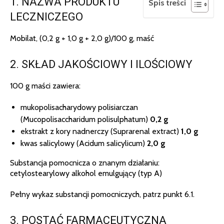
1. NAZWA PRODUKTU
Spis treści
LECZNICZEGO
Mobilat, (0,2 g + 1,0 g + 2,0 g)/100 g, maść
2. SKŁAD JAKOŚCIOWY I ILOŚCIOWY
100 g maści zawiera:
mukopolisacharydowy polisiarczan
(Mucopolisaccharidum polisulphatum)
0,2 g
ekstrakt z kory nadnerczy (Suprarenal extract)
1,0 g
kwas salicylowy (Acidum salicylicum)
2,0 g
Substancja pomocnicza o znanym działaniu:
cetylostearylowy alkohol emulgujący (typ A)
Pełny wykaz substancji pomocniczych, patrz punkt 6.1.
3. POSTAĆ FARMACEUTYCZNA