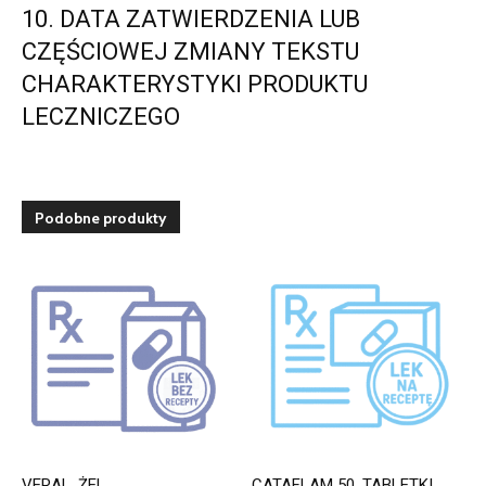
10. DATA ZATWIERDZENIA LUB
CZĘŚCIOWEJ ZMIANY TEKSTU
CHARAKTERYSTYKI PRODUKTU
LECZNICZEGO
Podobne produkty
VERAL, ŻEL
CATAFLAM 50, TABLETKI