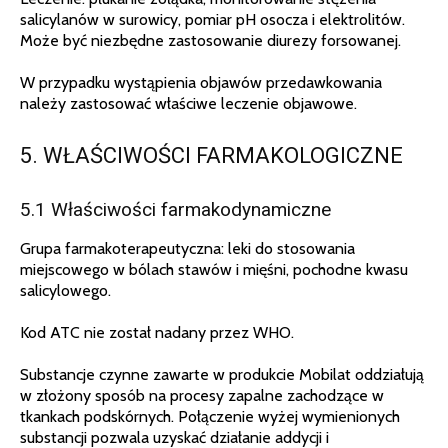
salicylanów w surowicy, pomiar pH osocza i elektrolitów.
Może być niezbędne zastosowanie diurezy forsowanej.
W przypadku wystąpienia objawów przedawkowania
należy zastosować właściwe leczenie objawowe.
5. WŁAŚCIWOŚCI FARMAKOLOGICZNE
5.1 Właściwości farmakodynamiczne
Grupa farmakoterapeutyczna: leki do stosowania
miejscowego w bólach stawów i mięśni, pochodne kwasu
salicylowego.
Kod ATC nie został nadany przez WHO.
Substancje czynne zawarte w produkcie Mobilat oddziałują
w złożony sposób na procesy zapalne zachodzące w
tkankach podskórnych. Połączenie wyżej wymienionych
substancji pozwala uzyskać działanie addycji i