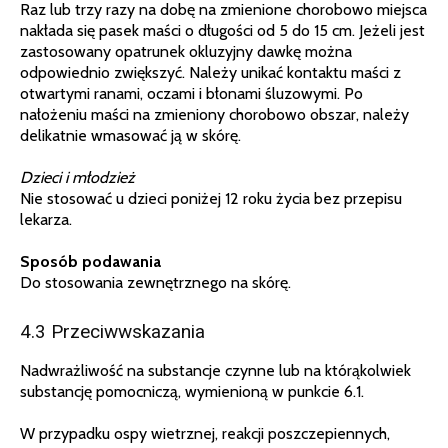
Raz lub trzy razy na dobę na zmienione chorobowo miejsca
nakłada się pasek maści o długości od 5 do 15 cm. Jeżeli jest
zastosowany opatrunek okluzyjny dawkę można
odpowiednio zwiększyć. Należy unikać kontaktu maści z
otwartymi ranami, oczami i błonami śluzowymi. Po
nałożeniu maści na zmieniony chorobowo obszar, należy
delikatnie wmasować ją w skórę.
Dzieci i młodzież
Nie stosować u dzieci poniżej 12 roku życia bez przepisu
lekarza.
Sposób podawania
Do stosowania zewnętrznego na skórę.
4.3 Przeciwwskazania
Nadwrażliwość na substancje czynne lub na którąkolwiek
substancję pomocniczą, wymienioną w punkcie 6.1.
W przypadku ospy wietrznej, reakcji poszczepiennych,