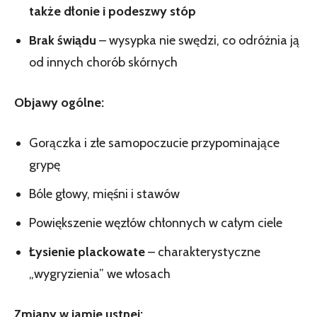
także dłonie i podeszwy stóp
Brak świądu
– wysypka nie swędzi, co odróżnia ją
od innych chorób skórnych
Objawy ogólne:
Gorączka i złe samopoczucie przypominające
grypę
Bóle głowy, mięśni i stawów
Powiększenie węzłów chłonnych w całym ciele
Łysienie plackowate
– charakterystyczne
„wygryzienia” we włosach
Zmiany w jamie ustnej: