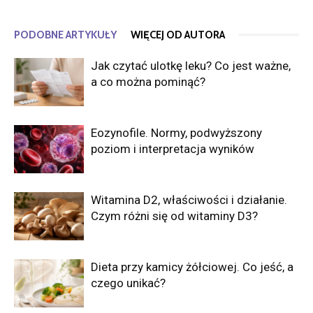
PODOBNE ARTYKUŁY
WIĘCEJ OD AUTORA
Jak czytać ulotkę leku? Co jest ważne,
a co można pominąć?
Eozynofile. Normy, podwyższony
poziom i interpretacja wyników
Witamina D2, właściwości i działanie.
Czym różni się od witaminy D3?
Dieta przy kamicy żółciowej. Co jeść, a
czego unikać?