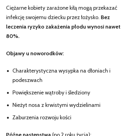
Ciężarne kobiety zarażone kiłą mogą przekazać
infekcję swojemu dziecku przez łożysko.
Bez
leczenia ryzyko zakażenia płodu wynosi nawet
80%.
Objawy u noworodków:
Charakterystyczna wysypka na dłoniach i
podeszwach
Powiększenie wątroby i śledziony
Nieżyt nosa z krwistymi wydzielinami
Zaburzenia rozwoju kości
Późne następstwa
(po 2 roku życia):