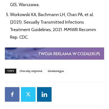
GIS, Warszawa.
Workowski KA, Bachmann LH, Chan PA, et al.
(2021). Sexually Transmitted Infections
Treatment Guidelines, 2021. MMWR Recomm
Rep. CDC.
TYPY
Choroby intymne
Ginekologia