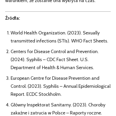
warunkiem, że zostanie ona wykryta na czas.
Źródła:
World Health Organization. (2023). Sexually
transmitted infections (STIs). WHO Fact Sheets.
Centers for Disease Control and Prevention.
(2024). Syphilis – CDC Fact Sheet. U.S.
Department of Health & Human Services.
European Centre for Disease Prevention and
Control. (2023). Syphilis – Annual Epidemiological
Report. ECDC Stockholm.
Główny Inspektorat Sanitarny. (2023). Choroby
zakaźne i zatrucia w Polsce – Raporty roczne.