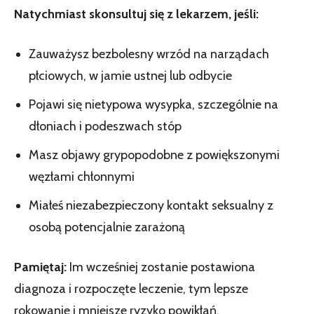
Natychmiast skonsultuj się z lekarzem, jeśli:
Zauważysz bezbolesny wrzód na narządach
płciowych, w jamie ustnej lub odbycie
Pojawi się nietypowa wysypka, szczególnie na
dłoniach i podeszwach stóp
Masz objawy grypopodobne z powiększonymi
węzłami chłonnymi
Miałeś niezabezpieczony kontakt seksualny z
osobą potencjalnie zarażoną
Pamiętaj:
Im wcześniej zostanie postawiona
diagnoza i rozpoczęte leczenie, tym lepsze
rokowanie i mniejsze ryzyko powikłań.