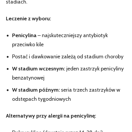
stadiach.
Leczenie z wyboru:
Penicylina
– najskuteczniejszy antybiotyk
przeciwko kile
Postać i dawkowanie zależą od stadium choroby
W stadium wczesnym:
jeden zastrzyk penicyliny
benzatynowej
W stadium późnym:
seria trzech zastrzyków w
odstępach tygodniowych
Alternatywy przy alergii na penicylinę: