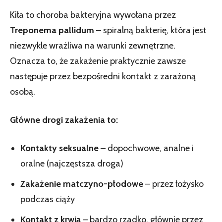
Kiła to choroba bakteryjna wywołana przez
Treponema pallidum
– spiralną bakterię, która jest
niezwykle wrażliwa na warunki zewnętrzne.
Oznacza to, że zakażenie praktycznie zawsze
następuje przez bezpośredni kontakt z zarażoną
osobą.
Główne drogi zakażenia to:
Kontakty seksualne
– dopochwowe, analne i
oralne (najczęstsza droga)
Zakażenie matczyno-płodowe
– przez łożysko
podczas ciąży
Kontakt z krwią
– bardzo rzadko, głównie przez