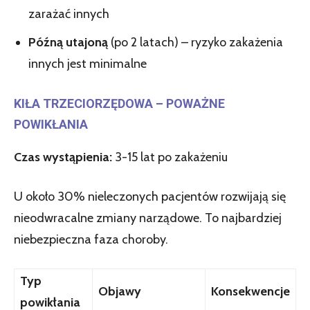
zarażać innych
Późną utajoną
(po 2 latach) – ryzyko zakażenia
innych jest minimalne
KIŁA TRZECIORZĘDOWA – POWAŻNE
POWIKŁANIA
Czas wystąpienia:
3-15 lat po zakażeniu
U około 30% nieleczonych pacjentów rozwijają się
nieodwracalne zmiany narządowe. To najbardziej
niebezpieczna faza choroby.
Typ
Objawy
Konsekwencje
powikłania