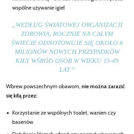
wspólne używanie igieł
„WEDŁUG ŚWIATOWEJ ORGANIZACJI
ZDROWIA, ROCZNIE NA CAŁYM
ŚWIECIE ODNOTOWUJE SIĘ OKOŁO 6
MILIONÓW NOWYCH PRZYPADKÓW
KIŁY WŚRÓD OSÓB W WIEKU 15-49
LAT.”
Wbrew powszechnym obawom,
nie można zarazić
się kiłą przez:
Korzystanie ze wspólnych toalet, wanien czy
basenów