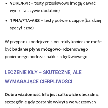
VDRL/RPR
– testy przesiewowe (mogą dawać
wyniki fałszywie dodatnie)
TPHA/FTA-ABS
– testy potwierdzające (bardziej
specyficzne)
W przypadku podejrzenia neurokiły konieczne może
być
badanie płynu mózgowo-rdzeniowego
pobieranego podczas nakłucia lędźwiowego.
LECZENIE KIŁY – SKUTECZNE, ALE
WYMAGAJĄCE CIERPLIWOŚCI
Dobra wiadomość: kiła jest całkowicie uleczalna
,
szczególnie gdy zostanie wykryta we wczesnych