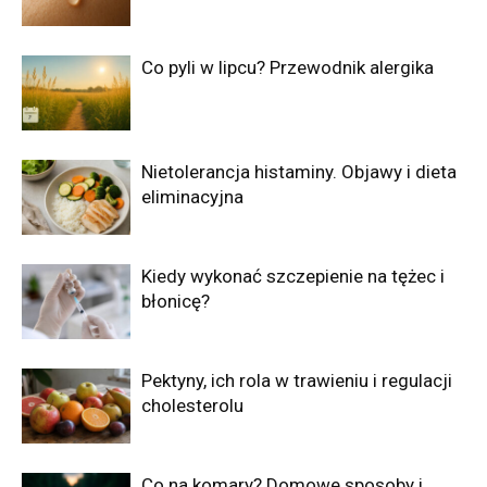
Co pyli w lipcu? Przewodnik alergika
Nietolerancja histaminy. Objawy i dieta
eliminacyjna
Kiedy wykonać szczepienie na tężec i
błonicę?
Pektyny, ich rola w trawieniu i regulacji
cholesterolu
Co na komary? Domowe sposoby i