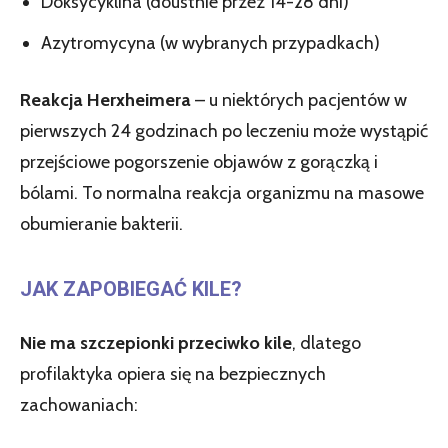
Doksycyklina (doustnie przez 14-28 dni)
Azytromycyna (w wybranych przypadkach)
Reakcja Herxheimera
– u niektórych pacjentów w
pierwszych 24 godzinach po leczeniu może wystąpić
przejściowe pogorszenie objawów z gorączką i
bólami. To normalna reakcja organizmu na masowe
obumieranie bakterii.
JAK ZAPOBIEGAĆ KILE?
Nie ma szczepionki przeciwko kile
, dlatego
profilaktyka opiera się na bezpiecznych
zachowaniach: