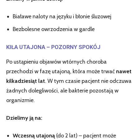
Białawe naloty na języku i błonie śluzowej
Bezbolesne owrzodzenia w gardle
KIŁA UTAJONA – POZORNY SPOKÓJ
Po ustąpieniu objawów wtórnych choroba
przechodzi w fazę utajoną, która może trwać
nawet
kilkadziesiąt lat
. W tym czasie pacjent nie odczuwa
żadnych dolegliwości, ale bakterie pozostają w
organizmie.
Dzielimy ją na:
Wczesną utajoną
(do 2 lat) – pacjent może