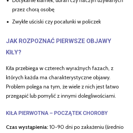
Dotykanie klamek, ubrań czy naczyń używanych
przez chorą osobę
Zwykłe uściski czy pocałunki w policzek
JAK ROZPOZNAĆ PIERWSZE OBJAWY
KIŁY?
Kiła przebiega w czterech wyraźnych fazach, z
których każda ma charakterystyczne objawy.
Problem polega na tym, że wiele z nich jest łatwo
przegapić lub pomylić z innymi dolegliwościami.
KIŁA PIERWOTNA – POCZĄTEK CHOROBY
Czas wystąpienia:
10-90 dni po zakażeniu (średnio