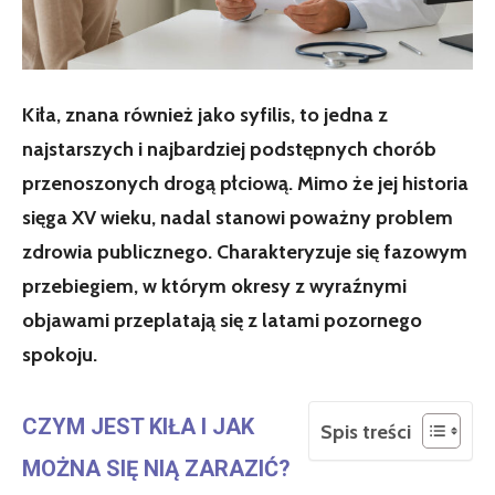
Kiła, znana również jako syfilis, to jedna z
najstarszych i najbardziej podstępnych chorób
przenoszonych drogą płciową. Mimo że jej historia
sięga XV wieku, nadal stanowi poważny problem
zdrowia publicznego. Charakteryzuje się fazowym
przebiegiem, w którym okresy z wyraźnymi
objawami przeplatają się z latami pozornego
spokoju.
CZYM JEST KIŁA I JAK
Spis treści
MOŻNA SIĘ NIĄ ZARAZIĆ?