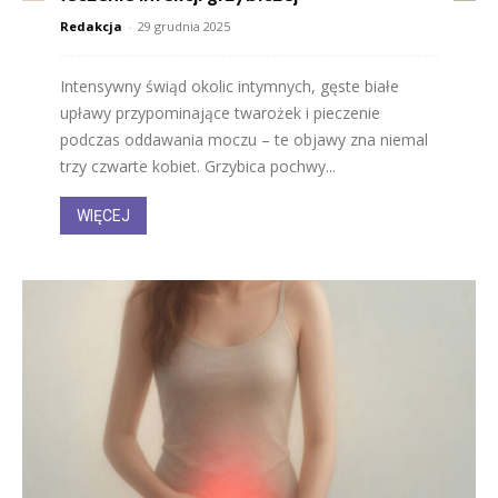
Redakcja
-
29 grudnia 2025
Intensywny świąd okolic intymnych, gęste białe
upławy przypominające twarożek i pieczenie
podczas oddawania moczu – te objawy zna niemal
trzy czwarte kobiet. Grzybica pochwy...
WIĘCEJ