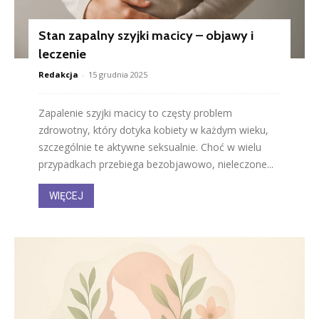
Stan zapalny szyjki macicy – objawy i
leczenie
Redakcja
-
15 grudnia 2025
Zapalenie szyjki macicy to częsty problem
zdrowotny, który dotyka kobiety w każdym wieku,
szczególnie te aktywne seksualnie. Choć w wielu
przypadkach przebiega bezobjawowo, nieleczone...
WIĘCEJ