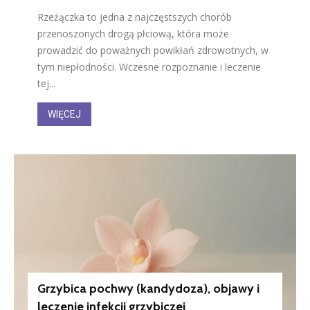
Rzeżączka to jedna z najczęstszych chorób
przenoszonych drogą płciową, która może
prowadzić do poważnych powikłań zdrowotnych, w
tym niepłodności. Wczesne rozpoznanie i leczenie
tej...
WIĘCEJ
Grzybica pochwy (kandydoza), objawy i
leczenie infekcji grzybiczej