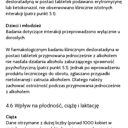
desloratadyną w postaci tabletek podawano erytromycynę
lub ketokonazol, nie obserwowano klinicznie istotnych
interakcji (patrz punkt 5.1).
Dzieci i młodzież
Badania dotyczące interakcji przeprowadzono wyłącznie u
dorosłych.
W farmakologicznym badaniu klinicznym desloratadyna w
postaci tabletek przyjmowana jednocześnie z alkoholem
nie nasilała działania alkoholu zaburzającego sprawność
psychofizyczną (patrz punkt 5.1). Jednak po wprowadzeniu
produktu leczniczego do obrotu, zgłaszano przypadki
nietoleraneji i zatrucia alkoholem. Dlatego należy
zachować ostrożność podczas przyjmowania jednocześnie
z alkoholem.
4.6 Wpływ na płodność, ciążę i laktację
Ciąża
Dane otrzymane z dużej liczby (ponad 1000 kobiet w