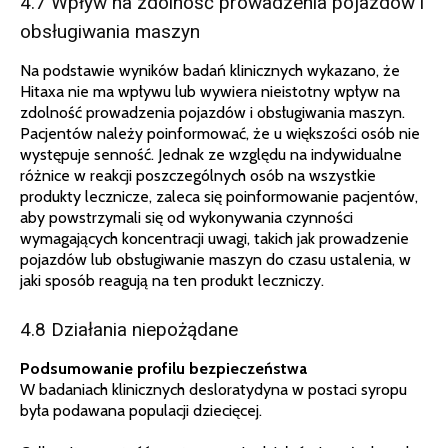
4.7 Wpływ na zdolność prowadzenia pojazdów i
obsługiwania maszyn
Na podstawie wyników badań klinicznych wykazano, że
Hitaxa nie ma wpływu lub wywiera nieistotny wpływ na
zdolność prowadzenia pojazdów i obsługiwania maszyn.
Pacjentów należy poinformować, że u większości osób nie
występuje senność. Jednak ze względu na indywidualne
różnice w reakcji poszczególnych osób na wszystkie
produkty lecznicze, zaleca się poinformowanie pacjentów,
aby powstrzymali się od wykonywania czynności
wymagających koncentracji uwagi, takich jak prowadzenie
pojazdów lub obsługiwanie maszyn do czasu ustalenia, w
jaki sposób reagują na ten produkt leczniczy.
4.8 Działania niepożądane
Podsumowanie profilu bezpieczeństwa
W badaniach klinicznych desloratydyna w postaci syropu
była podawana populacji dziecięcej.