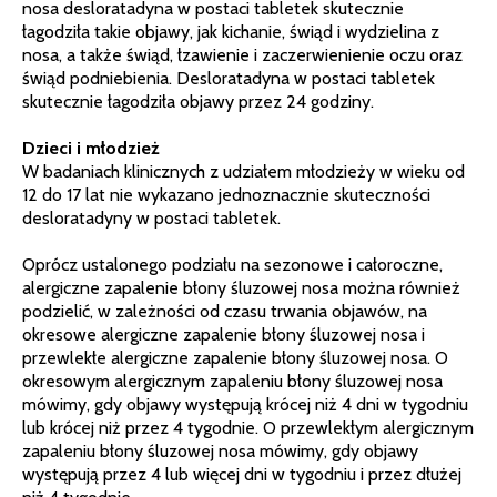
nosa desloratadyna w postaci tabletek skutecznie
łagodziła takie objawy, jak kichanie, świąd i wydzielina z
nosa, a także świąd, łzawienie i zaczerwienienie oczu oraz
świąd podniebienia. Desloratadyna w postaci tabletek
skutecznie łagodziła objawy przez 24 godziny.
Dzieci i młodzież
W badaniach klinicznych z udziałem młodzieży w wieku od
12 do 17 lat nie wykazano jednoznacznie skuteczności
desloratadyny w postaci tabletek.
Oprócz ustalonego podziału na sezonowe i całoroczne,
alergiczne zapalenie błony śluzowej nosa można również
podzielić, w zależności od czasu trwania objawów, na
okresowe alergiczne zapalenie błony śluzowej nosa i
przewlekłe alergiczne zapalenie błony śluzowej nosa. O
okresowym alergicznym zapaleniu błony śluzowej nosa
mówimy, gdy objawy występują krócej niż 4 dni w tygodniu
lub krócej niż przez 4 tygodnie. O przewlekłym alergicznym
zapaleniu błony śluzowej nosa mówimy, gdy objawy
występują przez 4 lub więcej dni w tygodniu i przez dłużej