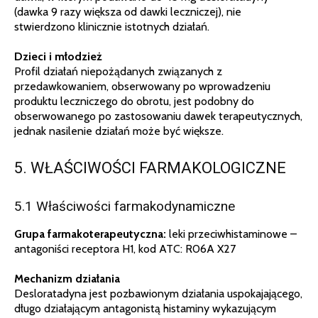
(dawka 9 razy większa od dawki leczniczej), nie
stwierdzono klinicznie istotnych działań.
Dzieci i młodzież
Profil działań niepożądanych związanych z
przedawkowaniem, obserwowany po wprowadzeniu
produktu leczniczego do obrotu, jest podobny do
obserwowanego po zastosowaniu dawek terapeutycznych,
jednak nasilenie działań może być większe.
5. WŁAŚCIWOŚCI FARMAKOLOGICZNE
5.1 Właściwości farmakodynamiczne
Grupa farmakoterapeutyczna:
leki przeciwhistaminowe –
antagoniści receptora H1, kod ATC: R06A X27
Mechanizm działania
Desloratadyna jest pozbawionym działania uspokajającego,
długo działającym antagonistą histaminy wykazującym