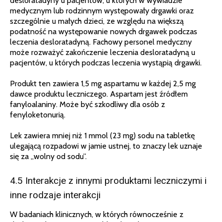
desloratadyny u pacjentów, u których w wywiadzie
medycznym lub rodzinnym występowały drgawki oraz
szczególnie u małych dzieci, ze względu na większą
podatność na występowanie nowych drgawek podczas
leczenia desloratadyną. Fachowy personel medyczny
może rozważyć zakończenie leczenia desloratadyną u
pacjentów, u których podczas leczenia wystąpią drgawki.
Produkt ten zawiera 1,5 mg aspartamu w każdej 2,5 mg
dawce produktu leczniczego. Aspartam jest źródłem
fanyloalaniny. Może być szkodliwy dla osób z
fenyloketonurią.
Lek zawiera mniej niż 1 mmol (23 mg) sodu na tabletkę
ulegającą rozpadowi w jamie ustnej, to znaczy lek uznaje
się za „wolny od sodu”.
4.5 Interakcje z innymi produktami leczniczymi i
inne rodzaje interakcji
W badaniach klinicznych, w których równocześnie z