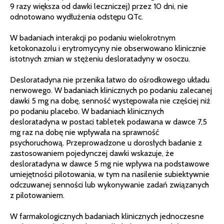
9 razy większa od dawki leczniczej) przez 10 dni, nie
odnotowano wydłużenia odstępu QTc.
W badaniach interakcji po podaniu wielokrotnym
ketokonazolu i erytromycyny nie obserwowano klinicznie
istotnych zmian w stężeniu desloratadyny w osoczu.
Desloratadyna nie przenika łatwo do ośrodkowego układu
nerwowego. W badaniach klinicznych po podaniu zalecanej
dawki 5 mg na dobę, senność występowała nie częściej niż
po podaniu placebo. W badaniach klinicznych
desloratadyna w postaci tabletek podawana w dawce 7,5
mg raz na dobę nie wpływała na sprawność
psychoruchową. Przeprowadzone u dorosłych badanie z
zastosowaniem pojedynczej dawki wskazuje, że
desloratadyna w dawce 5 mg nie wpływa na podstawowe
umiejętności pilotowania, w tym na nasilenie subiektywnie
odczuwanej senności lub wykonywanie zadań związanych
z pilotowaniem.
W farmakologicznych badaniach klinicznych jednoczesne