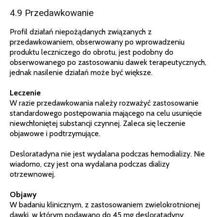
4.9 Przedawkowanie
Profil działań niepożądanych związanych z
przedawkowaniem, obserwowany po wprowadzeniu
produktu leczniczego do obrotu, jest podobny do
obserwowanego po zastosowaniu dawek terapeutycznych,
jednak nasilenie działań może być większe.
Leczenie
W razie przedawkowania należy rozważyć zastosowanie
standardowego postępowania mającego na celu usunięcie
niewchłoniętej substancji czynnej. Zaleca się leczenie
objawowe i podtrzymujące.
Desloratadyna nie jest wydalana podczas hemodializy. Nie
wiadomo, czy jest ona wydalana podczas dializy
otrzewnowej.
Objawy
W badaniu klinicznym, z zastosowaniem zwielokrotnionej
dawki, w którym podawano do 45 mg desloratadyny