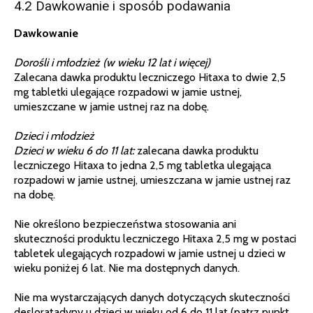
4.2 Dawkowanie i sposób podawania
Dawkowanie
Dorośli i młodzież (w wieku 12 lat i więcej)
Zalecana dawka produktu leczniczego Hitaxa to dwie 2,5
mg tabletki ulegające rozpadowi w jamie ustnej,
umieszczane w jamie ustnej raz na dobę.
Dzieci i młodzież
Dzieci w wieku 6 do 11 lat:
zalecana dawka produktu
leczniczego Hitaxa to jedna 2,5 mg tabletka ulegająca
rozpadowi w jamie ustnej, umieszczana w jamie ustnej raz
na dobę.
Nie określono bezpieczeństwa stosowania ani
skuteczności produktu leczniczego Hitaxa 2,5 mg w postaci
tabletek ulegających rozpadowi w jamie ustnej u dzieci w
wieku poniżej 6 lat. Nie ma dostępnych danych.
Nie ma wystarczających danych dotyczących skuteczności
desloratadyny u dzieci w wieku od 6 do 11 lat (patrz punkt