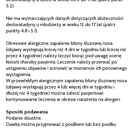
5.2).
Nie ma wystarczających danych dotyczących skuteczności
desloratadyny u młodzieży w wieku 12 do 17 lat (patrz
punkty 4.8 i 5.1).
Okresowe alergiczne zapalenie błony śluzowej nosa
(objawy występują krócej niż 4 dni w tygodniu lub krócej niż
przez 4 tygodnie) należy leczyć biorąc pod uwagę ocenę
historii choroby pacjenta. Leczenie należy przerwać po
ustąpieniu objawów i wznowić w momencie ich ponownego
wystąpienia.
W przewlekłym alergicznym zapaleniu błony śluzowej nosa
(objawy występują przez 4 lub więcej dni w tygodniu i
dłużej niż 4 tygodnie) można zalecić pacjentowi
kontynuowanie leczenia w okresie narażenia na alergen.
Sposób podawania
Podanie doustne.
Dawkę można przyjmować z posiłkiem lub bez posiłku.