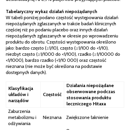
Tabelaryczny wykaz działań niepożądanych
W tabeli poniżej podano częstość występowania działań
niepożądanych zgłaszanych w trakcie badań klinicznych
częściej niż po podaniu placebo oraz innych działań
niepożądanych zgłaszanych w okresie po wprowadzeniu
produktu do obrotu. Częstości występowania określono
jako: bardzo często (≥1/10), często (≥1/100 do <1/10),
niezbyt często (≥1/1000 do <1/100), rzadko (≥1/10000 do
<1/1000), bardzo rzadko (<1/10 000) oraz częstość
nieznana (nie może być określona na podstawie
dostępnych danych).
Działania niepożądane
Klasyfikacja
obserwowane podczas
układów i
Częstość
stosowania produktu
narządów
leczniczego Hitaxa
Zaburzenia
metabolizmu i
Nieznana
Zwiększone łaknienie
odżywiania