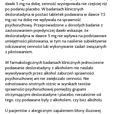
dawki 5 mg na dobę, senność występowała nie częściej niż
po podaniu placebo. W badaniach klinicznych
desloratadyna w postaci tabletek podawana w dawce 7,5
mg raz na dobę nie wpływała na sprawność
psychoruchową. Przeprowadzone u dorosłych badanie z
zastosowaniem pojedynczej dawki wskazuje, że
desloratadyna w dawce 5 mg nie wpływa na podstawowe
umiejętności pilotowania, w tym na nasilenie subiektywnie
odczuwanej senności lub wykonywanie zadań związanych
z pilotowaniem.
W farmakologicznych badaniach klinicznych jednoczesne
podawanie desloratadyny z alkoholem nie nasilało
wywoływanych przez alkohol zaburzeń sprawności
psychoruchowej ani nie zwiększało senności. Nie
odnotowano istotnych różnic w wynikach testów
sprawności psychoruchowej pomiędzy grupami
otrzymującymi desloratadyne i placebo, niezależnie od
tego, czy podawane były z alkoholem, czy bez alkoholu.
U pacjentów z alergicznym zapaleniem błony śluzowej