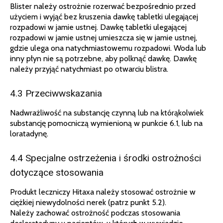
Blister należy ostrożnie rozerwać bezpośrednio przed
użyciem i wyjąć bez kruszenia dawkę tabletki ulegającej
rozpadowi w jamie ustnej. Dawkę tabletki ulegającej
rozpadowi w jamie ustnej umieszcza się w jamie ustnej,
gdzie ulega ona natychmiastowemu rozpadowi. Woda lub
inny płyn nie są potrzebne, aby polknąć dawkę. Dawkę
należy przyjąć natychmiast po otwarciu blistra.
4.3 Przeciwwskazania
Nadwrażliwość na substancję czynną lub na którąkolwiek
substancję pomocniczą wymienioną w punkcie 6.1, lub na
loratadynę.
4.4 Specjalne ostrzeżenia i środki ostrożności
dotyczące stosowania
Produkt leczniczy Hitaxa należy stosować ostrożnie w
ciężkiej niewydolności nerek (patrz punkt 5.2).
Należy zachować ostrożność podczas stosowania