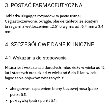
3. POSTAĆ FARMACEUTYCZNA
Tabletka ulegająca rozpadowi w jamie ustnej.
Ceglastoczerwone, okrągłe, płaskie tabletki ze ściętymi
brzegami, z wytłoczeniem „2.5” o wymiarach 6,4 mm x 2,4
mm.
4. SZCZEGÓŁOWE DANE KLINICZNE
4.1 Wskazania do stosowania
Hitaxa jest wskazana u dorosłych, młodzieży w wieku od 12
lat i starszych oraz dzieci w wieku od 6 do 11 lat, w celu
łagodzenia objawów związanych z:
alergicznym zapaleniem błony śluzowej nosa (patrz
punkt 5.1),
pokrzywką (patrz punkt 5.1).