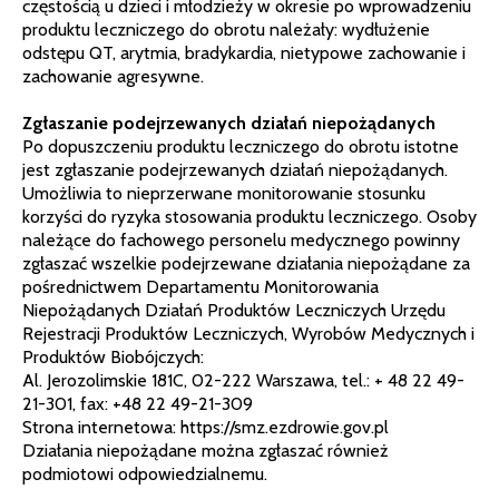
częstością u dzieci i młodzieży w okresie po wprowadzeniu
produktu leczniczego do obrotu należały: wydłużenie
odstępu QT, arytmia, bradykardia, nietypowe zachowanie i
zachowanie agresywne.
Zgłaszanie podejrzewanych działań niepożądanych
Po dopuszczeniu produktu leczniczego do obrotu istotne
jest zgłaszanie podejrzewanych działań niepożądanych.
Umożliwia to nieprzerwane monitorowanie stosunku
korzyści do ryzyka stosowania produktu leczniczego. Osoby
należące do fachowego personelu medycznego powinny
zgłaszać wszelkie podejrzewane działania niepożądane za
pośrednictwem Departamentu Monitorowania
Niepożądanych Działań Produktów Leczniczych Urzędu
Rejestracji Produktów Leczniczych, Wyrobów Medycznych i
Produktów Biobójczych:
Al. Jerozolimskie 181C, 02-222 Warszawa, tel.: + 48 22 49-
21-301, fax: +48 22 49-21-309
Strona internetowa: https://smz.ezdrowie.gov.pl
Działania niepożądane można zgłaszać również
podmiotowi odpowiedzialnemu.