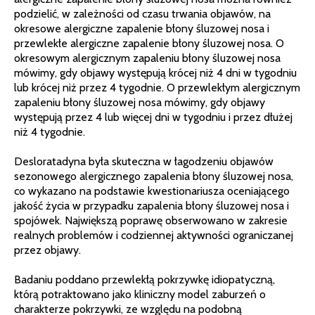
podzielić, w zależności od czasu trwania objawów, na
okresowe alergiczne zapalenie błony śluzowej nosa i
przewlekłe alergiczne zapalenie błony śluzowej nosa. O
okresowym alergicznym zapaleniu błony śluzowej nosa
mówimy, gdy objawy występują krócej niż 4 dni w tygodniu
lub krócej niż przez 4 tygodnie. O przewlekłym alergicznym
zapaleniu błony śluzowej nosa mówimy, gdy objawy
występują przez 4 lub więcej dni w tygodniu i przez dłużej
niż 4 tygodnie.
Desloratadyna była skuteczna w łagodzeniu objawów
sezonowego alergicznego zapalenia błony śluzowej nosa,
co wykazano na podstawie kwestionariusza oceniającego
jakość życia w przypadku zapalenia błony śluzowej nosa i
spojówek. Największą poprawę obserwowano w zakresie
realnych problemów i codziennej aktywności ograniczanej
przez objawy.
Badaniu poddano przewlekłą pokrzywkę idiopatyczną,
którą potraktowano jako kliniczny model zaburzeń o
charakterze pokrzywki, ze względu na podobną