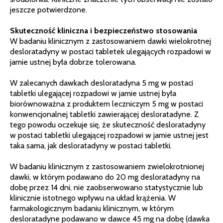
jeszcze potwierdzone.
Skuteczność kliniczna i bezpieczeństwo stosowania
W badaniu klinicznym z zastosowaniem dawki wielokrotnej
desloratadyny w postaci tabletek ulegających rozpadowi w
jamie ustnej była dobrze tolerowana.
W zalecanych dawkach desloratadyna 5 mg w postaci
tabletki ulegającej rozpadowi w jamie ustnej była
biorównoważna z produktem leczniczym 5 mg w postaci
konwencjonalnej tabletki zawierającej desloratadyne. Z
tego powodu oczekuje się, że skuteczność desloratadyny
w postaci tabletki ulegającej rozpadowi w jamie ustnej jest
taka sama, jak desloratadyny w postaci tabletki.
W badaniu klinicznym z zastosowaniem zwielokrotnionej
dawki, w którym podawano do 20 mg desloratadyny na
dobę przez 14 dni, nie zaobserwowano statystycznie lub
klinicznie istotnego wpływu na układ krążenia. W
farmakologicznym badaniu klinicznym, w którym
desloratadyne podawano w dawce 45 mg na dobę (dawka