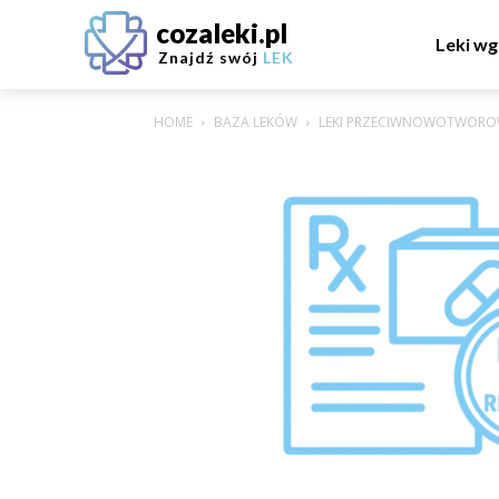
cozaleki.pl
Leki wg
Znajdź swój
LEK
HOME
BAZA LEKÓW
LEKI PRZECIWNOWOTWORO