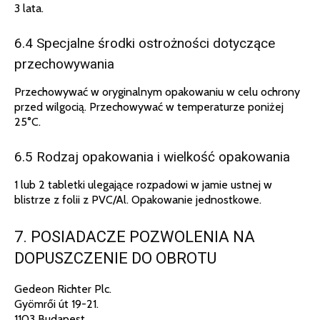
3 lata.
6.4 Specjalne środki ostrożności dotyczące
przechowywania
Przechowywać w oryginalnym opakowaniu w celu ochrony
przed wilgocią. Przechowywać w temperaturze poniżej
25°C.
6.5 Rodzaj opakowania i wielkość opakowania
1 lub 2 tabletki ulegające rozpadowi w jamie ustnej w
blistrze z folii z PVC/Al. Opakowanie jednostkowe.
7. POSIADACZE POZWOLENIA NA
DOPUSZCZENIE DO OBROTU
Gedeon Richter Plc.
Gyömrői út 19-21.
1103 Budapest