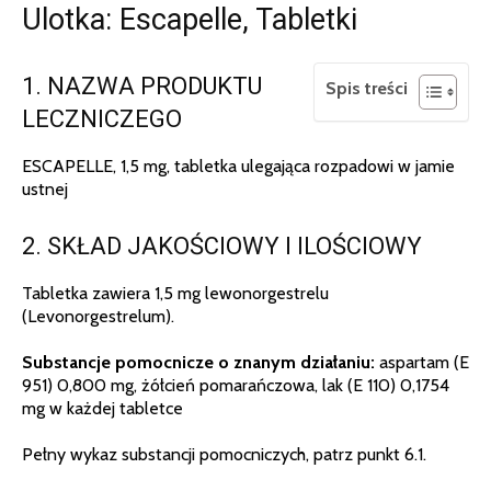
Ulotka: Escapelle, Tabletki
1. NAZWA PRODUKTU
Spis treści
LECZNICZEGO
ESCAPELLE, 1,5 mg, tabletka ulegająca rozpadowi w jamie
ustnej
2. SKŁAD JAKOŚCIOWY I ILOŚCIOWY
Tabletka zawiera 1,5 mg lewonorgestrelu
(Levonorgestrelum).
Substancje pomocnicze o znanym działaniu:
aspartam (E
951) 0,800 mg, żółcień pomarańczowa, lak (E 110) 0,1754
mg w każdej tabletce
Pełny wykaz substancji pomocniczych, patrz punkt 6.1.