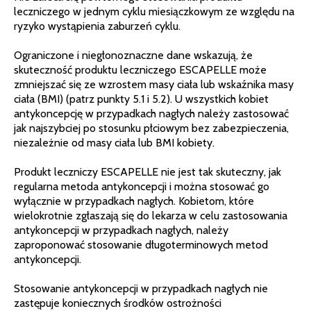
leczniczego w jednym cyklu miesiączkowym ze względu na
ryzyko wystąpienia zaburzeń cyklu.
Ograniczone i niegłonoznaczne dane wskazują, że
skuteczność produktu leczniczego ESCAPELLE może
zmniejszać się ze wzrostem masy ciała lub wskaźnika masy
ciała (BMI) (patrz punkty 5.1 i 5.2). U wszystkich kobiet
antykoncepcję w przypadkach nagłych należy zastosować
jak najszybciej po stosunku płciowym bez zabezpieczenia,
niezależnie od masy ciała lub BMI kobiety.
Produkt leczniczy ESCAPELLE nie jest tak skuteczny, jak
regularna metoda antykoncepcji i można stosować go
wyłącznie w przypadkach nagłych. Kobietom, które
wielokrotnie zgłaszają się do lekarza w celu zastosowania
antykoncepcji w przypadkach nagłych, należy
zaproponować stosowanie długoterminowych metod
antykoncepcji.
Stosowanie antykoncepcji w przypadkach nagłych nie
zastępuje koniecznych środków ostrożności