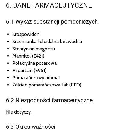
6. DANE FARMACEUTYCZNE
6.1 Wykaz substancji pomocniczych
Krospowidon
Krzemionka koloidalna bezwodna
Stearynian magnezu
Mannitol (E421)
Polakrylina potasowa
Aspartam (E951)
Pomarańczowy aromat
Żółcień pomarańczowa, lak (E110)
6.2 Niezgodności farmaceutyczne
Nie dotyczy.
6.3 Okres ważności