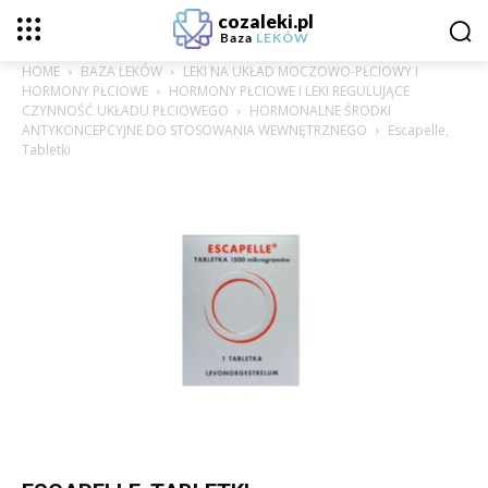
cozaleki.pl
Baza
LEKÓW
HOME
BAZA LEKÓW
LEKI NA UKŁAD MOCZOWO-PŁCIOWY I
HORMONY PŁCIOWE
HORMONY PŁCIOWE I LEKI REGULUJĄCE
CZYNNOŚĆ UKŁADU PŁCIOWEGO
HORMONALNE ŚRODKI
ANTYKONCEPCYJNE DO STOSOWANIA WEWNĘTRZNEGO
Escapelle,
Tabletki