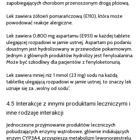
zapobiegających chorobom przenoszonym drogą płciową.
Lek zawiera żółcień pomarańczową (E110), która może
powodować reakcje alergiczne.
Lek zawiera 0,800 mg aspartamu (E951) w każdej tablete
ulegającej rozpadowi w jamie ustnej. Aspartam po podaniu
doustnym jest hydrolizowany w przewodzie pokarmowym.
Jednym z głównych produktów hydrolizy jest fenyloalanina.
Może być szkodliwy dla pacjentów z fenyloketonurią.
Lek zawiera mniej niż 1 mmol (23 mg) sodu na każdą
tabletkę ulegającą rozpadowi w jamie ustnej, to znaczy lek
uznaje się za „wolny od sodu”.
4.5 Interakcje z innymi produktami leczniczymi i
inne rodzaje interakcji
Jednoczesne przyjmowanie produktów leczniczych
pobudzających enzymy wątrobowe, głównie indukujących
enzym CYP3A4, przyspiesza metabolizm lewonorgestrelu.