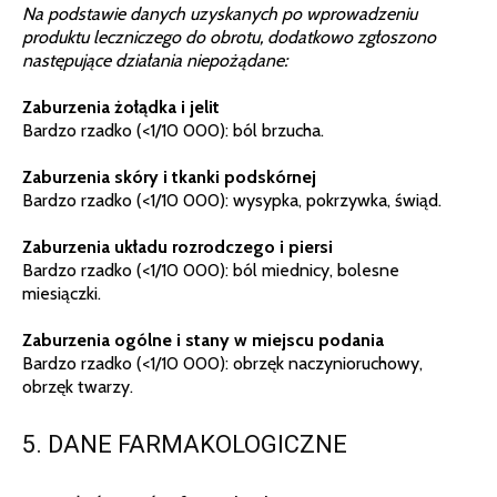
Na podstawie danych uzyskanych po wprowadzeniu
produktu leczniczego do obrotu, dodatkowo zgłoszono
następujące działania niepożądane:
Zaburzenia żołądka i jelit
Bardzo rzadko (<1/10 000): ból brzucha.
Zaburzenia skóry i tkanki podskórnej
Bardzo rzadko (<1/10 000): wysypka, pokrzywka, świąd.
Zaburzenia układu rozrodczego i piersi
Bardzo rzadko (<1/10 000): ból miednicy, bolesne
miesiączki.
Zaburzenia ogólne i stany w miejscu podania
Bardzo rzadko (<1/10 000): obrzęk naczynioruchowy,
obrzęk twarzy.
5. DANE FARMAKOLOGICZNE