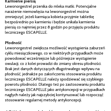
Karmienie piersią
Lewonorgestrel przenika do mleka matki. Potencjalne
narażenie niemowlęcia na lewonorgestrel można
zmniejszyć, jeżeli karmiąca kobieta przyjmie tabletkę
bezpośrednio po karmieniu i będzie unikała karmienia
piersią co najmniej przez 8 godzin po przyjęciu produktu
leczniczego ESCAPELLE.
Płodność
Lewonorgestrel zwiększa możliwość wystąpienia zaburzeń
cyklu miesiączkowego, co w niektórych przypadkach może
powodować wcześniejsze lub późniejsze wystąpienie
owulacji, co z kolei prowadzi do zmiany okresu płodności.
Brak jest danych dotyczących długotrwałego wpływu na
płodność, jednakże po zakończeniu stosowania produktu
leczniczego ESCAPELLE należy spodziewać się szybkiego
powrotu płodności. Dlatego też po zastosowaniu produktu
leczniczego ESCAPELLE jako antykoncepcji w przypadkach
nagłych należy jak najszybciej kontynuować lub rozpocząć
stosowanie regularnej metody antykoncepcji.