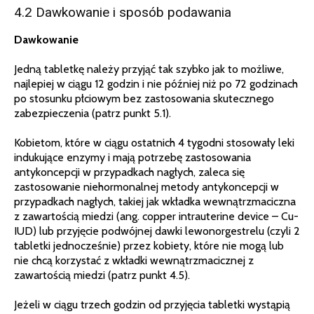
4.2 Dawkowanie i sposób podawania
Dawkowanie
Jedną tabletkę należy przyjąć tak szybko jak to możliwe,
najlepiej w ciągu 12 godzin i nie później niż po 72 godzinach
po stosunku płciowym bez zastosowania skutecznego
zabezpieczenia (patrz punkt 5.1).
Kobietom, które w ciągu ostatnich 4 tygodni stosowały leki
indukujące enzymy i mają potrzebę zastosowania
antykoncepcji w przypadkach nagłych, zaleca się
zastosowanie niehormonalnej metody antykoncepcji w
przypadkach nagłych, takiej jak wkładka wewnątrzmaciczna
z zawartością miedzi (ang. copper intrauterine device – Cu-
IUD) lub przyjęcie podwójnej dawki lewonorgestrelu (czyli 2
tabletki jednocześnie) przez kobiety, które nie mogą lub
nie chcą korzystać z wkładki wewnątrzmacicznej z
zawartością miedzi (patrz punkt 4.5).
Jeżeli w ciągu trzech godzin od przyjęcia tabletki wystąpią