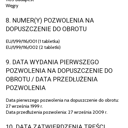
Węgry
8. NUMER(Y) POZWOLENIA NA
DOPUSZCZENIE DO OBROTU
EU/1/99/116/001 (1 tabletka)
EU/1/99/116/002 (2 tabletki)
9. DATA WYDANIA PIERWSZEGO
POZWOLENIA NA DOPUSZCZENIE DO
OBROTU / DATA PRZEDŁUŻENIA
POZWOLENIA
Data pierwszego pozwolenia na dopuszczenie do obrotu:
27 września 1999 r.
Data przedłużenia pozwolenia: 27 września 2009 r.
10. DATA ZATWIERDZENIA TREŚCI