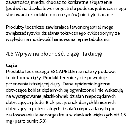
zawartością miedzi, chociaż to konkretne skojarzenie
(podwójna dawka lewonorgestrelu podczas jednoczesnego
stosowania z induktorem enzymów) nie było badane.
Produkty lecznicze zawierające lewonorgestrel mogą
zwiększać ryzyko działania toksycznego cyklosporyny ze
względu na możliwość hamowania jej metabolizmu.
4.6 Wpływ na płodność, ciążę i laktację
Ciąża
Produktu leczniczego ESCAPELLE nie należy podawać
kobietom w ciąży. Produkt leczniczy nie powoduje
przerwania istniejącej ciąży. Dane epidemiologiczne
dotyczące kobiet ciężarnych są ograniczone i nie wskazują
na występowanie jakichkolwiek działań niepożądanych
dotyczących plodu. Brak jest jednak danych klinicznych
dotyczących potencjalnych działań niepożądanych po
zastosowaniu lewonorgestrelu w dawkach większych niż 1,5
mg (patrz punkt 5.3).