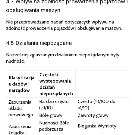
4.7 Wpływ na zdolność prowadzenia pojazdów i
obsługiwania maszyn
Nie przeprowadzano badań dotyczących wpływu na
zdolność prowadzenia pojazdów i obsługiwania maszyn.
4.8 Działania niepożądane
Najczęściej zgłaszanym działaniem niepożądanym były
nudności.
Częstość
Klasyfikacja
występowania
układów i
działań
narządów
niepożądanych
Bardzo często
Często (≥1/100 do
Zaburzenia
(≥1/10)
<1/10)
układu
nerwowego
Bóle głowy
Zawroty głowy
Nudności Bóle
Biegunka Wymioty
Zaburzenia
podbrzusza
żołądka i