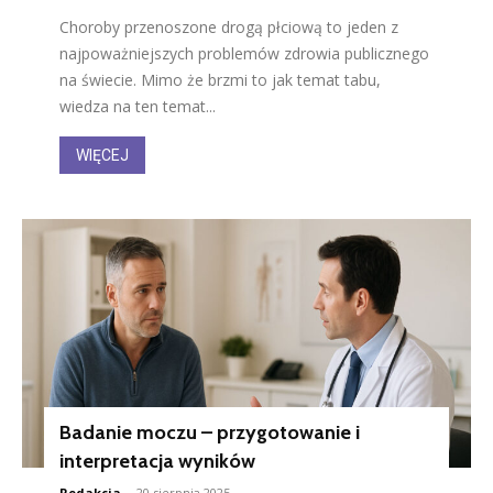
Choroby przenoszone drogą płciową to jeden z
najpoważniejszych problemów zdrowia publicznego
na świecie. Mimo że brzmi to jak temat tabu,
wiedza na ten temat...
WIĘCEJ
Badanie moczu – przygotowanie i
interpretacja wyników
Redakcja
-
20 sierpnia 2025