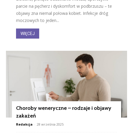
parcie na pęcherz i dyskomfort w podbrzuszu – te
objawy zna niemal połowa kobiet. Infekcje dróg
moczowych to jeden...
WIĘCEJ
Choroby weneryczne – rodzaje i objawy
zakażeń
Redakcja
-
28 września 2025