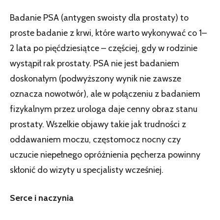
Badanie PSA (antygen swoisty dla prostaty) to
proste badanie z krwi, które warto wykonywać co 1–
2 lata po pięćdziesiątce – częściej, gdy w rodzinie
wystąpił rak prostaty. PSA nie jest badaniem
doskonałym (podwyższony wynik nie zawsze
oznacza nowotwór), ale w połączeniu z badaniem
fizykalnym przez urologa daje cenny obraz stanu
prostaty. Wszelkie objawy takie jak trudności z
oddawaniem moczu, częstomocz nocny czy
uczucie niepełnego opróżnienia pęcherza powinny
skłonić do wizyty u specjalisty wcześniej.
Serce i naczynia