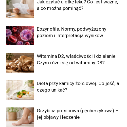
Jak czytać ulotkę leku? Co jest ważne,
a co można pominąć?
Eozynofile. Normy, podwyższony
poziom i interpretacja wyników
Witamina D2, właściwości i działanie.
Czym różni się od witaminy D3?
Dieta przy kamicy żółciowej. Co jeść, a
czego unikać?
Grzybica potnicowa (pęcherzykowa) –
jej objawy i leczenie