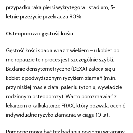
przypadku raka piersi wykrytego w I stadium, 5-
letnie przeżycie przekracza 90%.
Osteoporoza i gęstość kości
Gęstość kości spada wraz z wiekiem – u kobiet po
menopauzie ten proces jest szczególnie szybki.
Badanie densytometryczne (DEXA) zaleca się u
kobiet z podwyższonym ryzykiem złamań (m.in.
przy niskiej masie ciała, paleniu tytoniu, wywiadzie
rodzinnym osteoporozy). Warto porozmawiać z
lekarzem o kalkulatorze FRAX, który pozwala ocenić
indywidualne ryzyko złamania w ciągu 10 lat.
Pomocne mogą być też badania poziomu witaminy