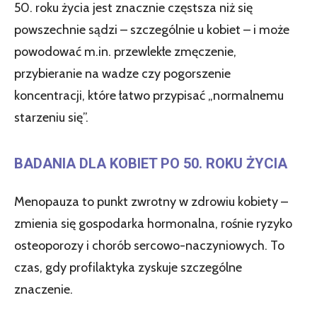
50. roku życia jest znacznie częstsza niż się
powszechnie sądzi – szczególnie u kobiet – i może
powodować m.in. przewlekłe zmęczenie,
przybieranie na wadze czy pogorszenie
koncentracji, które łatwo przypisać „normalnemu
starzeniu się”.
BADANIA DLA KOBIET PO 50. ROKU ŻYCIA
Menopauza to punkt zwrotny w zdrowiu kobiety –
zmienia się gospodarka hormonalna, rośnie ryzyko
osteoporozy i chorób sercowo-naczyniowych. To
czas, gdy profilaktyka zyskuje szczególne
znaczenie.