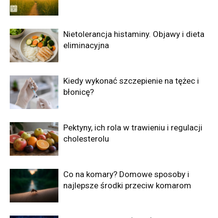
Nietolerancja histaminy. Objawy i dieta
eliminacyjna
Kiedy wykonać szczepienie na tężec i
błonicę?
Pektyny, ich rola w trawieniu i regulacji
cholesterolu
Co na komary? Domowe sposoby i
najlepsze środki przeciw komarom