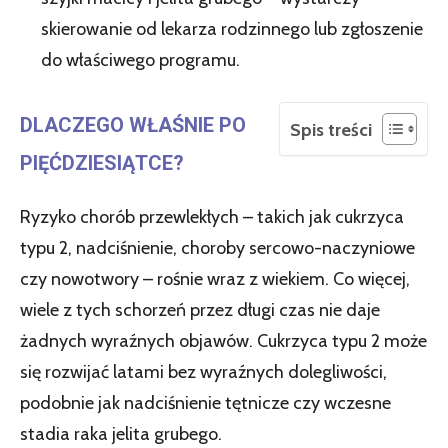
skierowanie od lekarza rodzinnego lub zgłoszenie
do właściwego programu.
DLACZEGO WŁAŚNIE PO
Spis treści
PIĘĆDZIESIĄTCE?
Ryzyko chorób przewlekłych – takich jak cukrzyca
typu 2, nadciśnienie, choroby sercowo-naczyniowe
czy nowotwory – rośnie wraz z wiekiem. Co więcej,
wiele z tych schorzeń przez długi czas nie daje
żadnych wyraźnych objawów. Cukrzyca typu 2 może
się rozwijać latami bez wyraźnych dolegliwości,
podobnie jak nadciśnienie tętnicze czy wczesne
stadia raka jelita grubego.