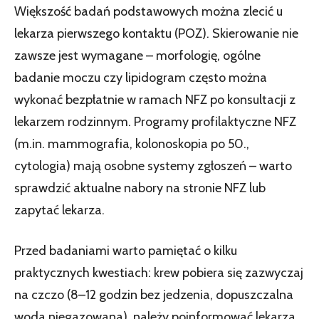
Większość badań podstawowych można zlecić u
lekarza pierwszego kontaktu (POZ). Skierowanie nie
zawsze jest wymagane – morfologię, ogólne
badanie moczu czy lipidogram często można
wykonać bezpłatnie w ramach NFZ po konsultacji z
lekarzem rodzinnym. Programy profilaktyczne NFZ
(m.in. mammografia, kolonoskopia po 50.,
cytologia) mają osobne systemy zgłoszeń – warto
sprawdzić aktualne nabory na stronie NFZ lub
zapytać lekarza.
Przed badaniami warto pamiętać o kilku
praktycznych kwestiach: krew pobiera się zazwyczaj
na czczo (8–12 godzin bez jedzenia, dopuszczalna
woda niegazowana), należy poinformować lekarza