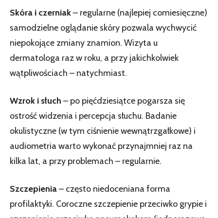
Skóra i czerniak
– regularne (najlepiej comiesięczne)
samodzielne oglądanie skóry pozwala wychwycić
niepokojące zmiany znamion. Wizyta u
dermatologa raz w roku, a przy jakichkolwiek
wątpliwościach – natychmiast.
Wzrok i słuch
– po pięćdziesiątce pogarsza się
ostrość widzenia i percepcja słuchu. Badanie
okulistyczne (w tym ciśnienie wewnątrzgałkowe) i
audiometria warto wykonać przynajmniej raz na
kilka lat, a przy problemach – regularnie.
Szczepienia
– często niedoceniana forma
profilaktyki. Coroczne szczepienie przeciwko grypie i