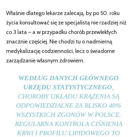
Właśnie dlatego lekarze zalecają, by po 50. roku
życia konsultować się ze specjalistą nie rzadziej niż
co 3 lata – a w przypadku chorób przewlekłych
znacznie częściej. Nie chodzi tu o nadmierną
medykalizację codzienności, lecz o świadome
zarządzanie własnym zdrowiem.
WEDŁUG DANYCH GŁÓWNEGO
URZĘDU STATYSTYCZNEGO
,
CHOROBY UKŁADU KRĄŻENIA SĄ
ODPOWIEDZIALNE ZA BLISKO 40%
WSZYSTKICH ZGONÓW W POLSCE.
REGULARNA KONTROLA CIŚNIENIA
KRWI I PROFILU LIPIDOWEGO TO