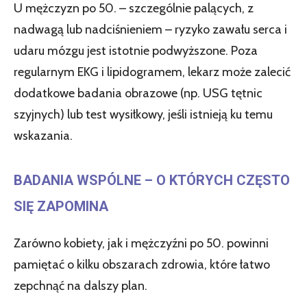
U mężczyzn po 50. – szczególnie palących, z
nadwagą lub nadciśnieniem – ryzyko zawału serca i
udaru mózgu jest istotnie podwyższone. Poza
regularnym EKG i lipidogramem, lekarz może zalecić
dodatkowe badania obrazowe (np. USG tętnic
szyjnych) lub test wysiłkowy, jeśli istnieją ku temu
wskazania.
BADANIA WSPÓLNE – O KTÓRYCH CZĘSTO
SIĘ ZAPOMINA
Zarówno kobiety, jak i mężczyźni po 50. powinni
pamiętać o kilku obszarach zdrowia, które łatwo
zepchnąć na dalszy plan.