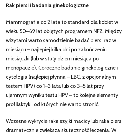
Rak piersi i badania ginekologiczne
Mammografia co 2 lata to standard dla kobiet w
wieku 50–69 lat objętych programem NFZ. Między
wizytami warto samodzielnie badać piersi raz w
miesiącu – najlepiej kilka dni po zakończeniu
miesiączki (lub w stały dzień miesiąca po
menopauzie). Coroczne badanie ginekologiczne i
cytologia (najlepiej płynna – LBC, z opcjonalnym
testem HPV) co 1–3 lata lub co 3–5 lat przy
ujemnym wyniku testu HPV – to kolejne elementy
profilaktyki, od których nie warto stronić.
Wczesne wykrycie raka szyjki macicy lub raka piersi
dramatycznie zwiększa skuteczność leczenia. W