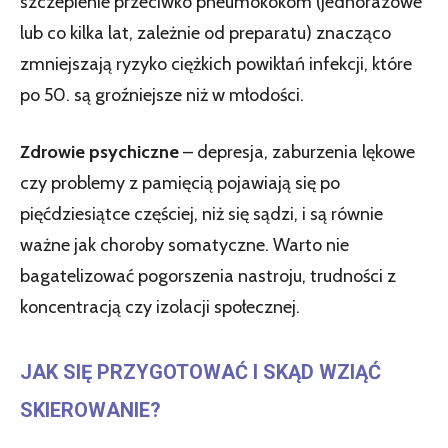
szczepienie przeciwko pneumokokom (jednorazowe
lub co kilka lat, zależnie od preparatu) znacząco
zmniejszają ryzyko ciężkich powikłań infekcji, które
po 50. są groźniejsze niż w młodości.
Zdrowie psychiczne
– depresja, zaburzenia lękowe
czy problemy z pamięcią pojawiają się po
pięćdziesiątce częściej, niż się sądzi, i są równie
ważne jak choroby somatyczne. Warto nie
bagatelizować pogorszenia nastroju, trudności z
koncentracją czy izolacji społecznej.
JAK SIĘ PRZYGOTOWAĆ I SKĄD WZIĄĆ
SKIEROWANIE?