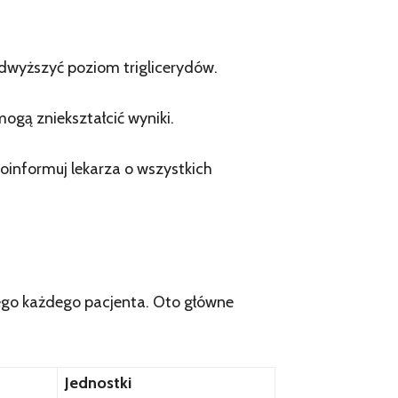
dwyższyć poziom triglicerydów.
ogą zniekształcić wyniki.
oinformuj lekarza o wszystkich
ego każdego pacjenta. Oto główne
Jednostki