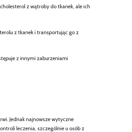
holesterol z wątroby do tkanek, ale ich
terolu z tkanek i transportując go z
tępuje z innymi zaburzeniami
 krwi. Jednak najnowsze wytyczne
troli leczenia, szczególnie u osób z