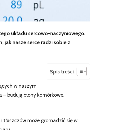
aszego układu sercowo-naczyniowego.
jak nasze serce radzi sobie z
Spis treści
ążących w naszym
ia – budują błony komórkowe,
ar tłuszczów może gromadzić się w
daru.