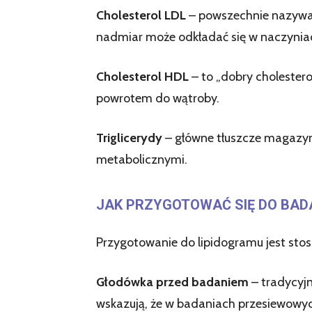
Cholesterol LDL
– powszechnie nazywany
nadmiar może odkładać się w naczynia
Cholesterol HDL
– to „dobry cholesterol
powrotem do wątroby.
Triglicerydy
– główne tłuszcze magazyn
metabolicznymi.
JAK PRZYGOTOWAĆ SIĘ DO BAD
Przygotowanie do lipidogramu jest stos
Głodówka przed badaniem
– tradycyjn
wskazują, że w badaniach przesiewowych