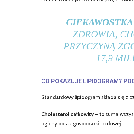
CIEKAWOSTKA
ZDROWIA, C
PRZYCZYNĄ ZG
17,9 MI
CO POKAZUJE LIPIDOGRAM? P
Standardowy lipidogram składa się z 
Cholesterol całkowity
– to suma wszystk
ogólny obraz gospodarki lipidowej.