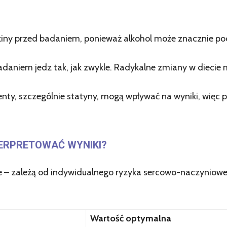
iny przed badaniem, ponieważ alkohol może znacznie po
badaniem jedz tak, jak zwykle. Radykalne zmiany w diecie m
ty, szczególnie statyny, mogą wpływać na wyniki, więc p
TERPRETOWAĆ WYNIKI?
lne – zależą od indywidualnego ryzyka sercowo-naczyniow
Wartość optymalna