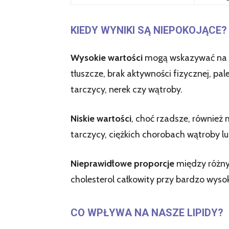
KIEDY WYNIKI SĄ NIEPOKOJĄCE?
Wysokie wartości
mogą wskazywać na r
tłuszcze, brak aktywności fizycznej, p
tarczycy, nerek czy wątroby.
Niskie wartości
, choć rzadsze, również
tarczycy, ciężkich chorobach wątroby l
Nieprawidłowe proporcje
między różnym
cholesterol całkowity przy bardzo wys
CO WPŁYWA NA NASZE LIPIDY?