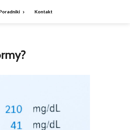
Poradniki
Kontakt
 normy?