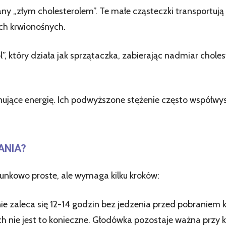
 „złym cholesterolem”. Te małe cząsteczki transportują c
ch krwionośnych.
”, który działa jak sprzątaczka, zabierając nadmiar choles
ujące energię. Ich podwyższone stężenie często współwys
ANIA?
unkowo proste, ale wymaga kilku kroków:
ie zaleca się 12-14 godzin bez jedzenia przed pobraniem
 nie jest to konieczne. Głodówka pozostaje ważna przy kon