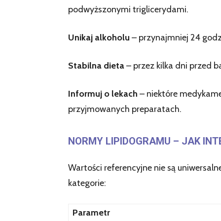
podwyższonymi triglicerydami.
Unikaj alkoholu
– przynajmniej 24 godz
Stabilna dieta
– przez kilka dni przed 
Informuj o lekach
– niektóre medykamen
przyjmowanych preparatach.
NORMY LIPIDOGRAMU – JAK IN
Wartości referencyjne nie są uniwersa
kategorie:
Parametr