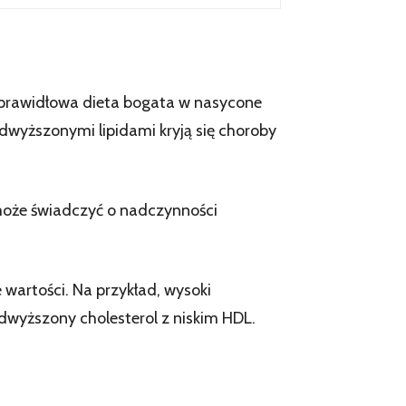
prawidłowa dieta bogata w nasycone
odwyższonymi lipidami kryją się choroby
y może świadczyć o nadczynności
wartości. Na przykład, wysoki
dwyższony cholesterol z niskim HDL.