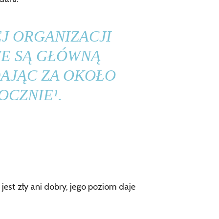
J ORGANIZACJI
E SĄ GŁÓWNĄ
AJĄC ZA OKOŁO
OCZNIE¹.
jest zły ani dobry, jego poziom daje