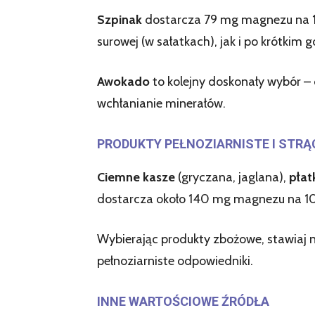
Szpinak
dostarcza 79 mg magnezu na 
surowej (w sałatkach), jak i po krótkim
Awokado
to kolejny doskonały wybór 
wchłanianie minerałów.
PRODUKTY PEŁNOZIARNISTE I STR
Ciemne kasze
(gryczana, jaglana),
płat
dostarcza około 140 mg magnezu na 1
Wybierając produkty zbożowe, stawiaj 
pełnoziarniste odpowiedniki.
INNE WARTOŚCIOWE ŹRÓDŁA