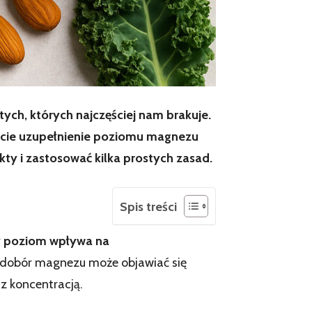
ych, których najczęściej nam brakuje.
ęście uzupełnienie poziomu magnezu
y i zastosować kilka prostych zasad.
Spis treści
y poziom wpływa na
edobór magnezu może objawiać się
z koncentracją.