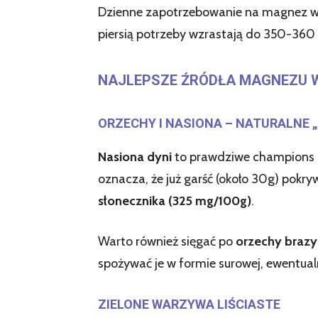
Dzienne zapotrzebowanie na magnez w
piersią potrzeby wzrastają do 350-360
NAJLEPSZE ŹRÓDŁA MAGNEZU W
ORZECHY I NASIONA – NATURALNE
Nasiona dyni
to prawdziwe champions 
oznacza, że już garść (około 30g) pok
słonecznika (325 mg/100g)
.
Warto również sięgać po
orzechy brazyl
spożywać je w formie surowej, ewentualn
ZIELONE WARZYWA LIŚCIASTE