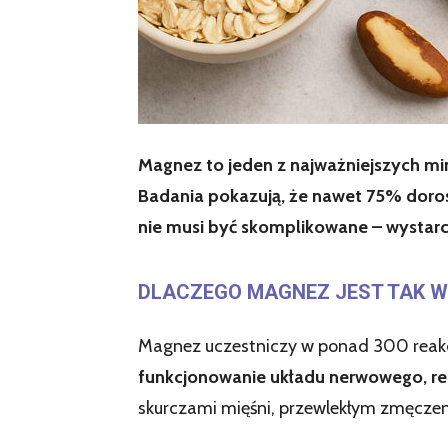
Magnez to jeden z najważniejszych min
Badania pokazują, że nawet 75% doro
nie musi być skomplikowane – wystarc
DLACZEGO MAGNEZ JEST TAK 
Magnez uczestniczy w ponad 300 reak
funkcjonowanie układu nerwowego, re
skurczami mięśni, przewlekłym zmęczen