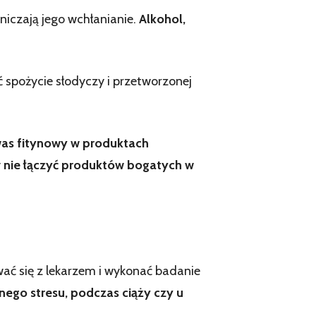
niczają jego wchłanianie.
Alkohol,
 spożycie słodyczy i przetworzonej
was fitynowy w produktach
y
nie łączyć produktów bogatych w
ać się z lekarzem i wykonać badanie
ego stresu, podczas ciąży czy u