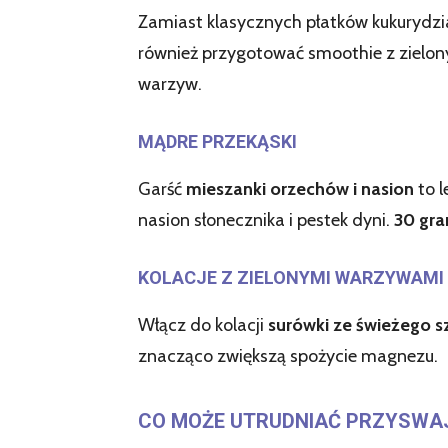
Zamiast klasycznych płatków kukurydzi
również przygotować smoothie z zielo
warzyw.
MĄDRE PRZEKĄSKI
Garść
mieszanki orzechów i nasion
to l
nasion słonecznika i pestek dyni.
30 gr
KOLACJE Z ZIELONYMI WARZYWAMI
Włącz do kolacji
surówki ze świeżego s
znacząco zwiększą spożycie magnezu.
CO MOŻE UTRUDNIAĆ PRZYSWA