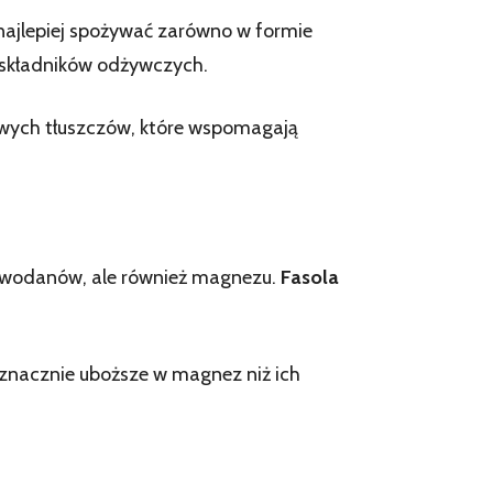
ajlepiej spożywać zarówno w formie
h składników odżywczych.
owych tłuszczów, które wspomagają
lowodanów, ale również magnezu.
Fasola
ą znacznie uboższe w magnez niż ich