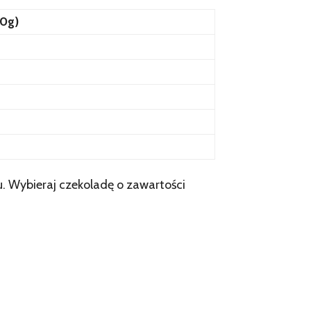
0g)
u. Wybieraj czekoladę o zawartości