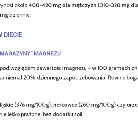
ynosi około
400-420 mg dla mężczyzn i 310-320 mg dla
 mg dziennie.
 DIECIE
 „MAGAZYNY” MAGNEZU
pod względem zawartości magnezu – w 100 gramach zn
rywa niemal 20% dziennego zapotrzebowania. Równie bog
ijskie
(376 mg/100g),
nerkowce
(260 mg/100g) czy
orze
ie lekko prażonej bez dodatku soli.