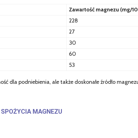
Zawartość magnezu (mg/10
228
27
30
60
53
ność dla podniebienia, ale także doskonałe źródło magnez
 SPOŻYCIA MAGNEZU