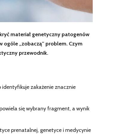
ykryć materiał genetyczny patogenów
y w ogóle „zobaczą” problem. Czym
aktyczny przewodnik.
 identyfikuje zakażenie znacznie
 powiela się wybrany fragment, a wynik
ostyce prenatalnej, genetyce i medycynie