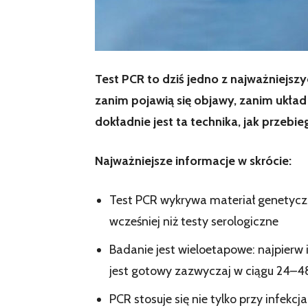
Test PCR to dziś jedno z najważniejs
zanim pojawią się objawy, zanim ukła
dokładnie jest ta technika, jak przeb
Najważniejsze informacje w skrócie:
Test PCR wykrywa materiał genetyczn
wcześniej niż testy serologiczne
Badanie jest wieloetapowe: najpierw 
jest gotowy zazwyczaj w ciągu 24–4
PCR stosuje się nie tylko przy infekc