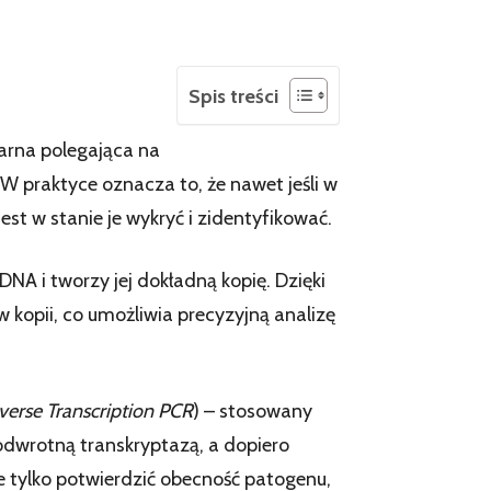
Spis treści
larna polegająca na
 W praktyce oznacza to, że nawet jeśli w
est w stanie je wykryć i zidentyfikować.
ć DNA i tworzy jej dokładną kopię. Dzięki
kopii, co umożliwia precyzyjną analizę
verse Transcription PCR
) – stosowany
dwrotną transkryptazą, a dopiero
e tylko potwierdzić obecność patogenu,