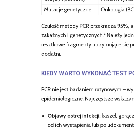
Mutacje genetyczne
Onkologia (BC
Czułość metody PCR przekracza 95%, a 
zakaźnych i genetycznych.² Należy jedn
resztkowe fragmenty utrzymujące się po
dodatni.
KIEDY WARTO WYKONAĆ TEST P
PCR nie jest badaniem rutynowym – wyk
epidemiologiczne. Najczęstsze wskazan
Objawy ostrej infekcji:
kaszel, gorąc
od ich wystąpienia lub po udokumen