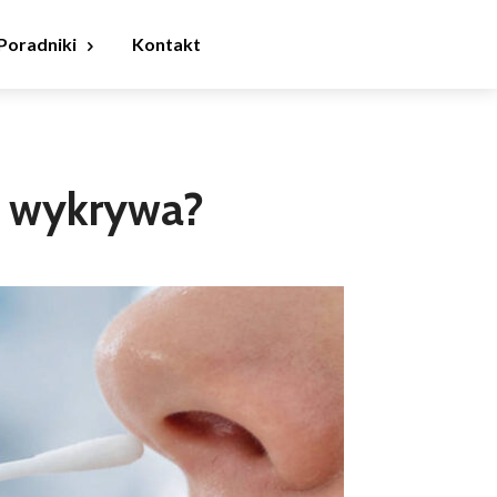
Poradniki
Kontakt
co wykrywa?