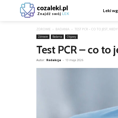
cozaleki.pl
Leki wg
Znajdź swój
LEK
ZDROWIE
BADANIA
TEST PCR – CO TO JEST, KI
Zdrowie
Badania
Objawy
Test PCR – co to 
Autor:
Redakcja
-
13 maja 2026