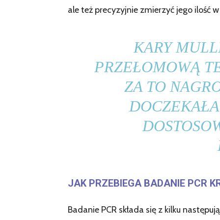
ale też precyzyjnie zmierzyć jego ilość
KARY MULL
PRZEŁOMOWĄ TEC
ZA TO NAGR
DOCZEKAŁA 
DOSTOSOW
JAK PRZEBIEGA BADANIE PCR K
Badanie PCR składa się z kilku następuj