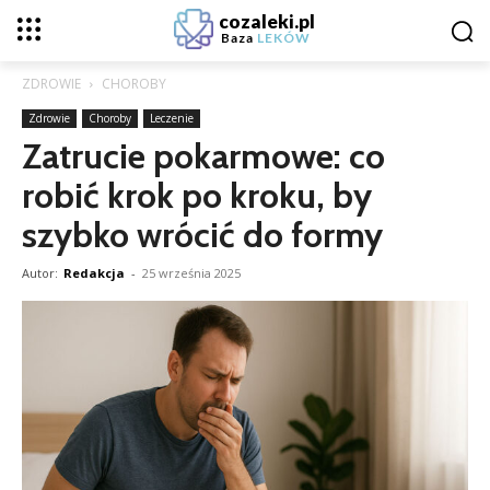
cozaleki.pl
Baza
LEKÓW
ZDROWIE
CHOROBY
Zdrowie
Choroby
Leczenie
Zatrucie pokarmowe: co
robić krok po kroku, by
szybko wrócić do formy
Autor:
Redakcja
-
25 września 2025