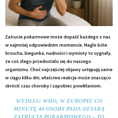
Zatrucie pokarmowe może dopaść każdego z nas
w najmniej odpowiednim momencie. Nagłe bóle
brzucha, biegunka, nudności i wymioty to sygnały,
że coś złego przedostało się do naszego
organizmu. Choć najczęściej objawy ustępują same
w ciągu kilku dni, właściwa reakcja może znacząco
skrócić czas choroby i zapobiec powikłaniom.
WEDŁUG WHO, W EUROPIE CO
MINUTĘ 44 OSOBY PADA OFIARĄ
ZATRUCIA POKARMOWEGO – TO