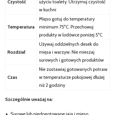
Czystość
użyciu toalety. Utrzymuj czystość
w kuchni
Mięso gotuj do temperatury
Temperatura
minimum 75°C. Przechowuj
produkty w lodówce poniżej 5°C
Używaj oddzielnych desek do
Rozdział
mięsa i warzyw. Nie mieszaj
surowych i gotowych produktów
Nie zostawiaj gotowanych potraw
Czas
w temperaturze pokojowej dłużej
niż 2 godziny
Szczególnie uważaj na:
Surowe lub niedogotowane jaja i mięso