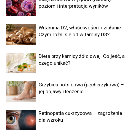
poziom i interpretacja wyników
Witamina D2, właściwości i działanie.
Czym różni się od witaminy D3?
Dieta przy kamicy żółciowej. Co jeść, a
czego unikać?
Grzybica potnicowa (pęcherzykowa) –
jej objawy i leczenie
Retinopatia cukrzycowa – zagrożenie
dla wzroku