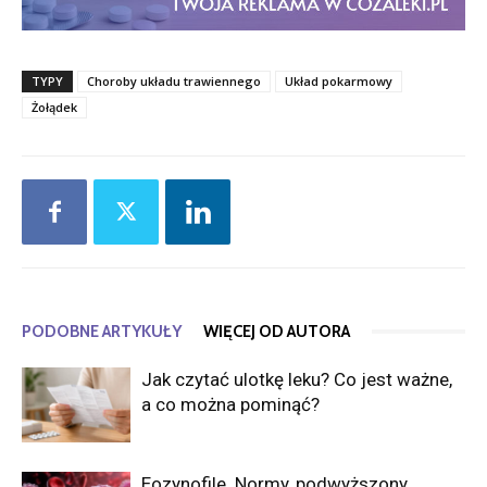
TYPY
Choroby układu trawiennego
Układ pokarmowy
Żołądek
PODOBNE ARTYKUŁY
WIĘCEJ OD AUTORA
Jak czytać ulotkę leku? Co jest ważne,
a co można pominąć?
Eozynofile. Normy, podwyższony