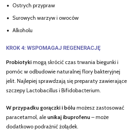
Ostrych przypraw
Surowych warzyw i owoców
Alkoholu
KROK 4: WSPOMAGAJ REGENERACJĘ
Probiotyki
mogą skrócić czas trwania biegunki i
pomóc w odbudowie naturalnej flory bakteryjnej
jelit. Najlepiej sprawdzają się preparaty zawierające
szczepy Lactobacillus i Bifidobacterium.
W przypadku gorączki i bólu
możesz zastosować
paracetamol, ale
unikaj ibuprofenu
– może
dodatkowo podrażnić żołądek.