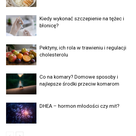
Kiedy wykonać szczepienie na tężec i
błonicę?
Pektyny, ich rola w trawieniu i regulacji
cholesterolu
Co na komary? Domowe sposoby i
najlepsze środki przeciw komarom
DHEA – hormon młodości czy mit?