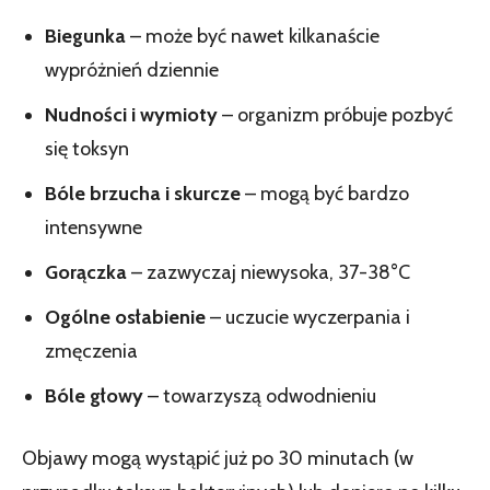
Biegunka
– może być nawet kilkanaście
wypróżnień dziennie
Nudności i wymioty
– organizm próbuje pozbyć
się toksyn
Bóle brzucha i skurcze
– mogą być bardzo
intensywne
Gorączka
– zazwyczaj niewysoka, 37-38°C
Ogólne osłabienie
– uczucie wyczerpania i
zmęczenia
Bóle głowy
– towarzyszą odwodnieniu
Objawy mogą wystąpić już po 30 minutach (w