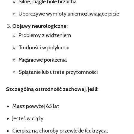
Silne, ciągłe bóle brzucha
Uporczywe wymioty uniemożliwiające picie
Objawy neurologiczne:
Problemy z widzeniem
Trudności w połykaniu
Mięśniowe porażenia
Splątanie lub utrata przytomności
Szczególną ostrożność zachowaj, jeśli:
Masz powyżej 65 lat
Jesteś w ciąży
Cierpisz na choroby przewlekłe (cukrzyca,