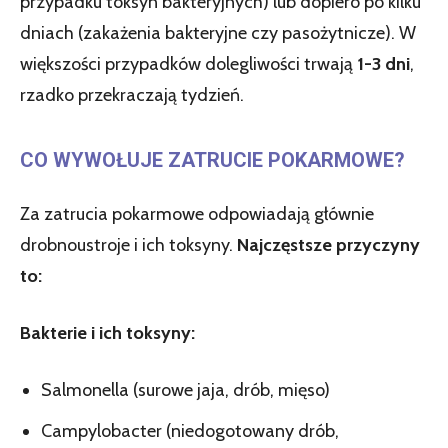
przypadku toksyn bakteryjnych) lub dopiero po kilku
dniach (zakażenia bakteryjne czy pasożytnicze). W
większości przypadków dolegliwości trwają
1-3 dni
,
rzadko przekraczają tydzień.
CO WYWOŁUJE ZATRUCIE POKARMOWE?
Za zatrucia pokarmowe odpowiadają głównie
drobnoustroje i ich toksyny.
Najczęstsze przyczyny
to:
Bakterie i ich toksyny:
Salmonella (surowe jaja, drób, mięso)
Campylobacter (niedogotowany drób,