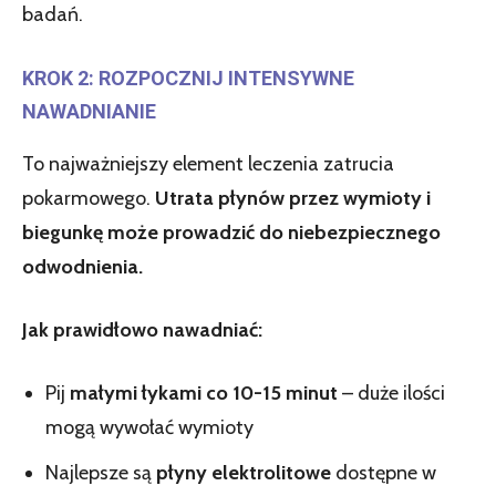
badań.
KROK 2: ROZPOCZNIJ INTENSYWNE
NAWADNIANIE
To najważniejszy element leczenia zatrucia
pokarmowego.
Utrata płynów przez wymioty i
biegunkę może prowadzić do niebezpiecznego
odwodnienia.
Jak prawidłowo nawadniać:
Pij
małymi łykami co 10-15 minut
– duże ilości
mogą wywołać wymioty
Najlepsze są
płyny elektrolitowe
dostępne w