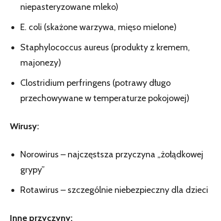
niepasteryzowane mleko)
E. coli (skażone warzywa, mięso mielone)
Staphylococcus aureus (produkty z kremem,
majonezy)
Clostridium perfringens (potrawy długo
przechowywane w temperaturze pokojowej)
Wirusy:
Norowirus – najczęstsza przyczyna „żołądkowej
grypy”
Rotawirus – szczególnie niebezpieczny dla dzieci
Inne przyczyny: