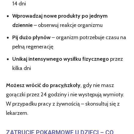
14 dni
Wprowadzaj nowe produkty po jednym
dziennie
– obserwuj reakcje organizmu
Pij dużo płynów
– organizm potrzebuje czasu na
pełną regenerację
Unikaj intensywnego wysiłku fizycznego
przez
kilka dni
Możesz wrócić do pracy/szkoły
, gdy nie masz
gorączki przez 24 godziny i nie występują wymioty.
W przypadku pracy z żywnością – skonsultuj się z
lekarzem.
ZATRUCIE POKARMOWE U DZIECI – CO