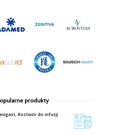
opularne produkty
anigast, Roztwór do infuzji