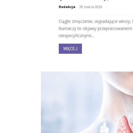
Redakcja
-
20 marca 2026
Ciągłe zmęczenie, wypadające włosy, 
tłumaczy te objawy przepracowaniem 
niespecyficznymi...
WIĘCEJ