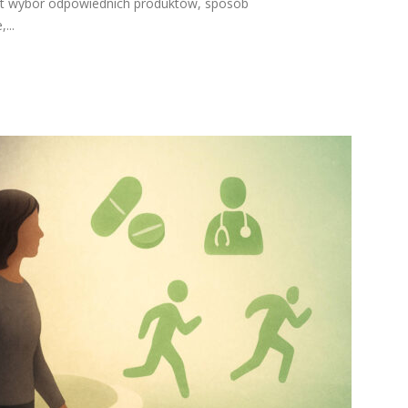
est wybór odpowiednich produktów, sposób
...