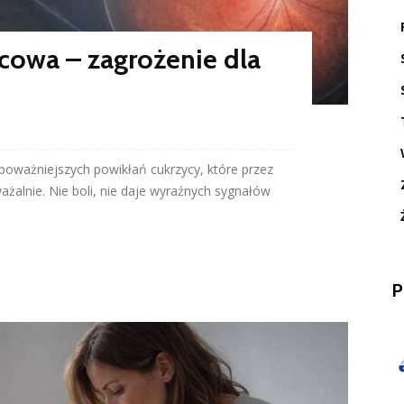
cowa – zagrożenie dla
poważniejszych powikłań cukrzycy, które przez
ważalnie. Nie boli, nie daje wyraźnych sygnałów
P