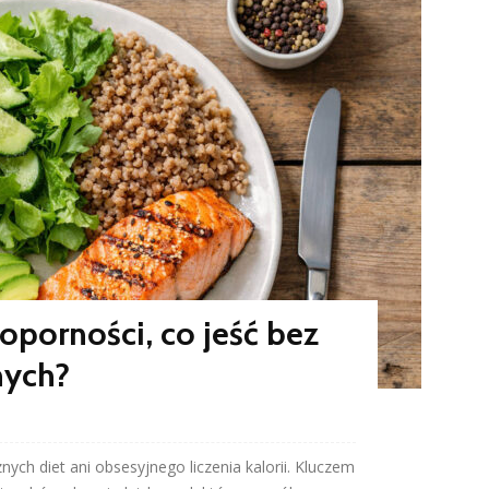
ooporności, co jeść bez
nych?
ych diet ani obsesyjnego liczenia kalorii. Kluczem