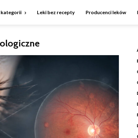
 kategorii
Leki bez recepty
Producenci leków
ologiczne