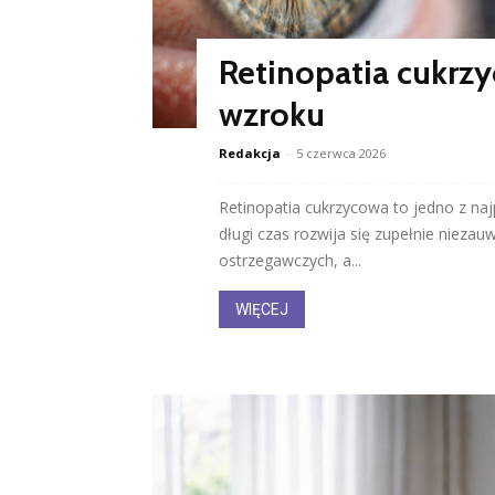
Retinopatia cukrzy
wzroku
Redakcja
-
5 czerwca 2026
Retinopatia cukrzycowa to jedno z naj
długi czas rozwija się zupełnie niezau
ostrzegawczych, a...
WIĘCEJ