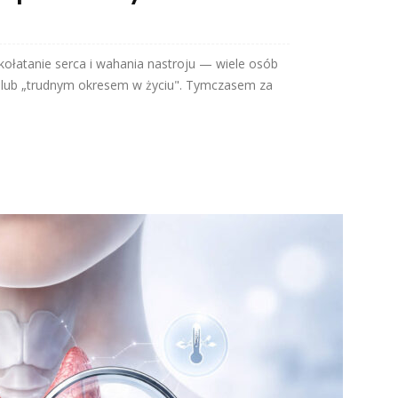
kołatanie serca i wahania nastroju — wiele osób
lub „trudnym okresem w życiu". Tymczasem za