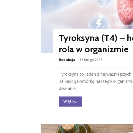
Tyroksyna (T4) – h
rola w organizmie
Redakcja
-
16 lutego 2026
Tyroksyna to jeden z najważniejszych
na każdą komórkę naszego organizmu
działanie...
WIĘCEJ