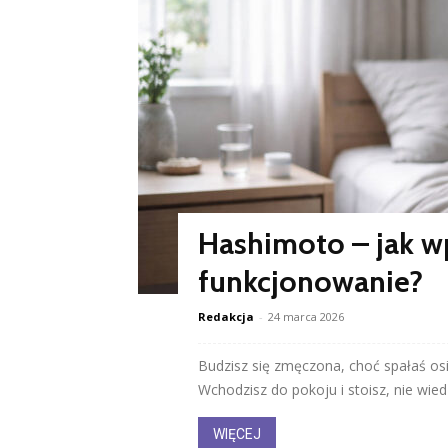
Hashimoto – jak w
funkcjonowanie?
Redakcja
-
24 marca 2026
Budzisz się zmęczona, choć spałaś os
Wchodzisz do pokoju i stoisz, nie wiedzą
WIĘCEJ