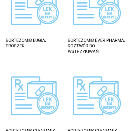
BORTEZOMIB EUGIA,
BORTEZOMIB EVER PHARMA,
PROSZEK
ROZTWÓR DO
WSTRZYKIWAŃ
BORTEZOMIB GLENMARK,
BORTEZOMIB GLENMARK,