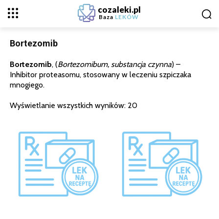
cozaleki.pl
Baza
LEKÓW
Bortezomib
Bortezomib
, (
Bortezomibum, substancja czynna
) –
Inhibitor proteasomu, stosowany w leczeniu szpiczaka
mnogiego.
Wyświetlanie wszystkich wyników: 20