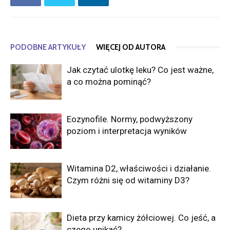
PODOBNE ARTYKUŁY
WIĘCEJ OD AUTORA
Jak czytać ulotkę leku? Co jest ważne,
a co można pominąć?
Eozynofile. Normy, podwyższony
poziom i interpretacja wyników
Witamina D2, właściwości i działanie.
Czym różni się od witaminy D3?
Dieta przy kamicy żółciowej. Co jeść, a
czego unikać?