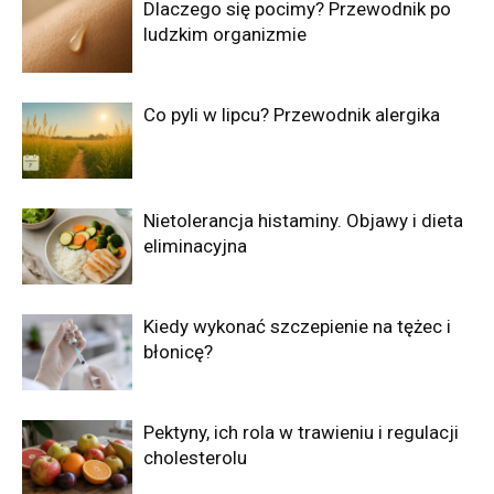
Dlaczego się pocimy? Przewodnik po
ludzkim organizmie
Co pyli w lipcu? Przewodnik alergika
Nietolerancja histaminy. Objawy i dieta
eliminacyjna
Kiedy wykonać szczepienie na tężec i
błonicę?
Pektyny, ich rola w trawieniu i regulacji
cholesterolu