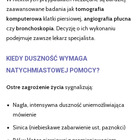
zaawansowane badania jak
tomografia
komputerowa
klatki piersiowej,
angiografia płucna
czy
bronchoskopia
. Decyzję o ich wykonaniu
podejmuje zawsze lekarz specjalista.
KIEDY DUSZNOŚĆ WYMAGA
NATYCHMIASTOWEJ POMOCY?
Ostre zagrożenie życia
sygnalizują:
Nagła, intensywna duszność uniemożliwiająca
mówienie
Sinica (niebieskawe zabarwienie ust, paznokci)