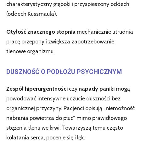
charakterystyczny głęboki i przyspieszony oddech
(oddech Kussmaula).
Otyłość znacznego stopnia
mechanicznie utrudnia
pracę przepony i zwiększa zapotrzebowanie
tlenowe organizmu.
DUSZNOŚĆ O PODŁOŻU PSYCHICZNYM
Zespół hiperurgentności
czy
napady paniki
mogą
powodować intensywne uczucie duszności bez
organicznej przyczyny. Pacjenci opisują „niemożność
nabrania powietrza do płuc” mimo prawidłowego
stężenia tlenu we krwi. Towarzyszą temu często
kołatania serca, pocenie się i lęk.