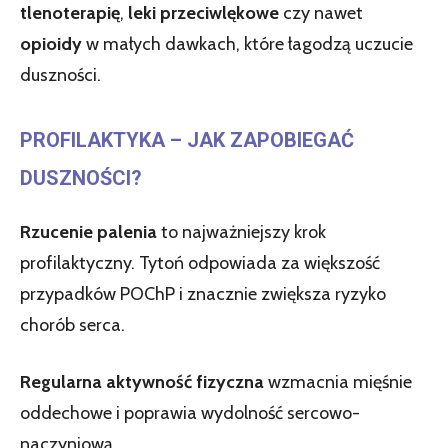
tlenoterapię
,
leki przeciwlękowe
czy nawet
opioidy
w małych dawkach, które łagodzą uczucie
duszności.
PROFILAKTYKA – JAK ZAPOBIEGAĆ
DUSZNOŚCI?
Rzucenie palenia
to najważniejszy krok
profilaktyczny. Tytoń odpowiada za większość
przypadków POChP i znacznie zwiększa ryzyko
chorób serca.
Regularna aktywność fizyczna
wzmacnia mięśnie
oddechowe i poprawia wydolność sercowo-
naczyniową.