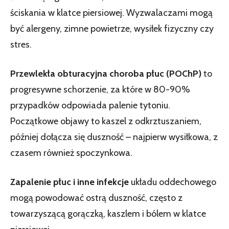
ściskania w klatce piersiowej. Wyzwalaczami mogą
być alergeny, zimne powietrze, wysiłek fizyczny czy
stres.
Przewlekła obturacyjna choroba płuc (POChP)
to
progresywne schorzenie, za które w 80-90%
przypadków odpowiada palenie tytoniu.
Początkowe objawy to kaszel z odkrztuszaniem,
później dołącza się duszność – najpierw wysiłkowa, z
czasem również spoczynkowa.
Zapalenie płuc i inne infekcje
układu oddechowego
mogą powodować ostrą duszność, często z
towarzyszącą gorączką, kaszlem i bólem w klatce