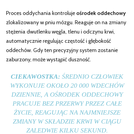
Proces oddychania kontroluje
ośrodek oddechowy
zlokalizowany w pniu mózgu. Reaguje on na zmiany
stężenia dwutlenku węgla, tlenu i odczynu krwi,
automatycznie regulując częstość i głębokość
oddechów. Gdy ten precyzyjny system zostanie
zaburzony, może wystąpić duszność.
CIEKAWOSTKA:
ŚREDNIO CZŁOWIEK
WYKONUJE OKOŁO 20 000 WDECHÓW
DZIENNIE, A OŚRODEK ODDECHOWY
PRACUJE BEZ PRZERWY PRZEZ CAŁE
ŻYCIE, REAGUJĄC NA NAJMNIEJSZE
ZMIANY W SKŁADZIE KRWI W CIĄGU
ZALEDWIE KILKU SEKUND.