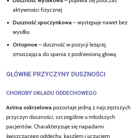
Duszność wysiłkowa
– pojawia się podczas
aktywności fizycznej
Duszność spoczynkowa
– występuje nawet bez
wysiłku
Ortopnoe
– duszność w pozycji leżącej,
zmuszająca do spania z podniesioną głową
GŁÓWNE PRZYCZYNY DUSZNOŚCI
CHOROBY UKŁADU ODDECHOWEGO
Astma oskrzelowa
pozostaje jedną z najczęstszych
przyczyn duszności, szczególnie u młodszych
pacjentów. Charakteryzuje się napadami
świszczącego oddechu, kaszlem i uczuciem