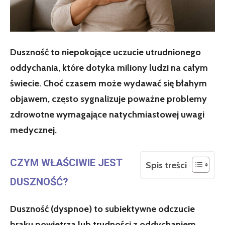
Duszność to niepokojące uczucie utrudnionego
oddychania, które dotyka miliony ludzi na całym
świecie. Choć czasem może wydawać się błahym
objawem, często sygnalizuje poważne problemy
zdrowotne wymagające natychmiastowej uwagi
medycznej.
CZYM WŁAŚCIWIE JEST
Spis treści
DUSZNOŚĆ?
Duszność (dyspnoe) to subiektywne odczucie
braku powietrza lub trudności z oddychaniem
,