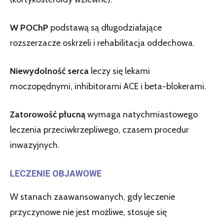
W POChP
podstawą są długodziałające
rozszerzacze oskrzeli i rehabilitacja oddechowa.
Niewydolność serca
leczy się lekami
moczopędnymi, inhibitorami ACE i beta-blokerami.
Zatorowość płucną
wymaga natychmiastowego
leczenia przeciwkrzepliwego, czasem procedur
inwazyjnych.
LECZENIE OBJAWOWE
W stanach zaawansowanych, gdy leczenie
przyczynowe nie jest możliwe, stosuje się