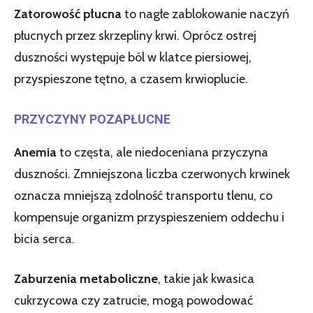
Zatorowość płucna
to nagłe zablokowanie naczyń
płucnych przez skrzepliny krwi. Oprócz ostrej
duszności występuje ból w klatce piersiowej,
przyspieszone tętno, a czasem krwioplucie.
PRZYCZYNY POZAPŁUCNE
Anemia
to częsta, ale niedoceniana przyczyna
duszności. Zmniejszona liczba czerwonych krwinek
oznacza mniejszą zdolność transportu tlenu, co
kompensuje organizm przyspieszeniem oddechu i
bicia serca.
Zaburzenia metaboliczne
, takie jak kwasica
cukrzycowa czy zatrucie, mogą powodować