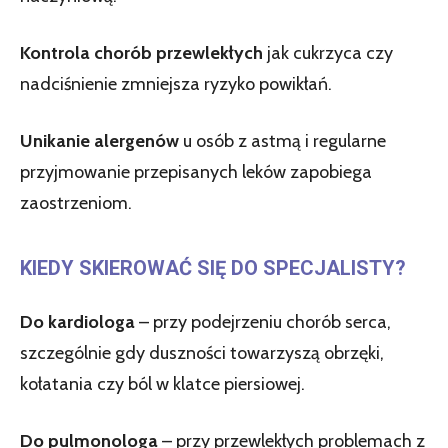
Kontrola chorób przewlekłych
jak cukrzyca czy
nadciśnienie zmniejsza ryzyko powikłań.
Unikanie alergenów
u osób z astmą i regularne
przyjmowanie przepisanych leków zapobiega
zaostrzeniom.
KIEDY SKIEROWAĆ SIĘ DO SPECJALISTY?
Do kardiologa
– przy podejrzeniu chorób serca,
szczególnie gdy duszności towarzyszą obrzęki,
kołatania czy ból w klatce piersiowej.
Do pulmonologa
– przy przewlekłych problemach z