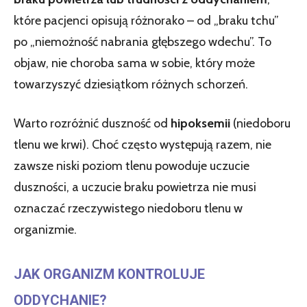
które pacjenci opisują różnorako – od „braku tchu”
po „niemożność nabrania głębszego wdechu”. To
objaw, nie choroba sama w sobie, który może
towarzyszyć dziesiątkom różnych schorzeń.
Warto rozróżnić duszność od
hipoksemii
(niedoboru
tlenu we krwi). Choć często występują razem, nie
zawsze niski poziom tlenu powoduje uczucie
duszności, a uczucie braku powietrza nie musi
oznaczać rzeczywistego niedoboru tlenu w
organizmie.
JAK ORGANIZM KONTROLUJE
ODDYCHANIE?