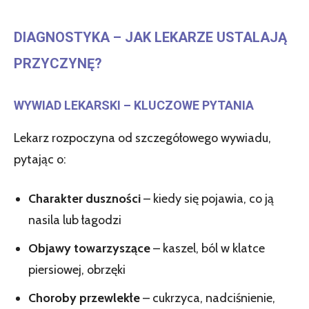
DIAGNOSTYKA – JAK LEKARZE USTALAJĄ
PRZYCZYNĘ?
WYWIAD LEKARSKI – KLUCZOWE PYTANIA
Lekarz rozpoczyna od szczegółowego wywiadu,
pytając o:
Charakter duszności
– kiedy się pojawia, co ją
nasila lub łagodzi
Objawy towarzyszące
– kaszel, ból w klatce
piersiowej, obrzęki
Choroby przewlekłe
– cukrzyca, nadciśnienie,