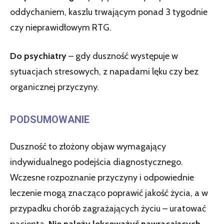
oddychaniem, kaszlu trwającym ponad 3 tygodnie
czy nieprawidłowym RTG.
Do psychiatry
– gdy duszność występuje w
sytuacjach stresowych, z napadami lęku czy bez
organicznej przyczyny.
PODSUMOWANIE
Duszność to złożony objaw wymagający
indywidualnego podejścia diagnostycznego.
Wczesne rozpoznanie przyczyny i odpowiednie
leczenie mogą znacząco poprawić jakość życia, a w
przypadku chorób zagrażających życiu – uratować
pacjenta.
Nie należy lekceważyć nawracających