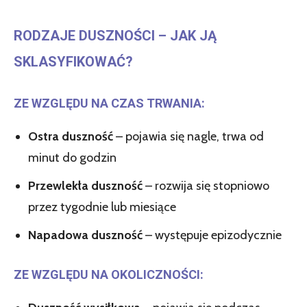
RODZAJE DUSZNOŚCI – JAK JĄ
SKLASYFIKOWAĆ?
ZE WZGLĘDU NA CZAS TRWANIA:
Ostra duszność
– pojawia się nagle, trwa od
minut do godzin
Przewlekła duszność
– rozwija się stopniowo
przez tygodnie lub miesiące
Napadowa duszność
– występuje epizodycznie
ZE WZGLĘDU NA OKOLICZNOŚCI: