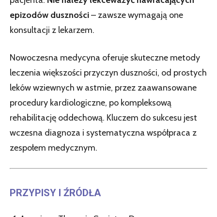
epizodów duszności
– zawsze wymagają one
konsultacji z lekarzem.
Nowoczesna medycyna oferuje skuteczne metody
leczenia większości przyczyn duszności, od prostych
leków wziewnych w astmie, przez zaawansowane
procedury kardiologiczne, po kompleksową
rehabilitację oddechową. Kluczem do sukcesu jest
wczesna diagnoza i systematyczna współpraca z
zespołem medycznym.
PRZYPISY I ŹRÓDŁA