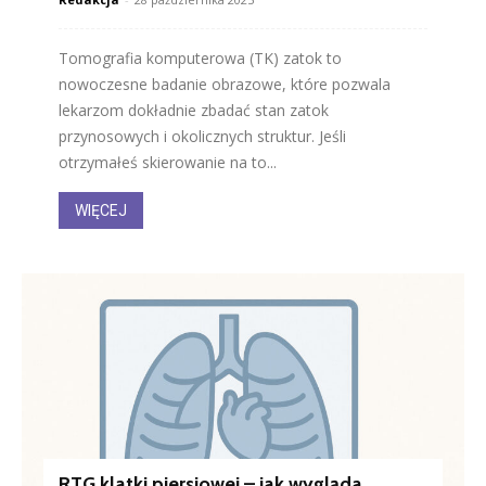
Tomografia komputerowa (TK) zatok to
nowoczesne badanie obrazowe, które pozwala
lekarzom dokładnie zbadać stan zatok
przynosowych i okolicznych struktur. Jeśli
otrzymałeś skierowanie na to...
WIĘCEJ
RTG klatki piersiowej – jak wygląda