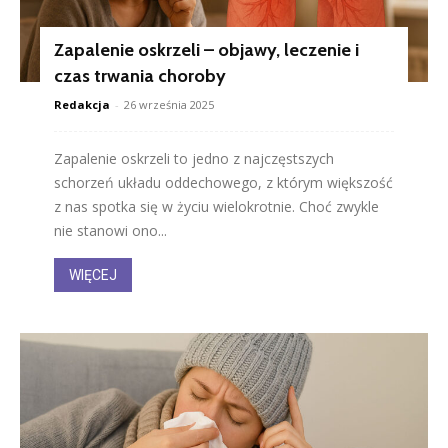
Zapalenie oskrzeli – objawy, leczenie i
czas trwania choroby
Redakcja
-
26 września 2025
Zapalenie oskrzeli to jedno z najczęstszych
schorzeń układu oddechowego, z którym większość
z nas spotka się w życiu wielokrotnie. Choć zwykle
nie stanowi ono...
WIĘCEJ