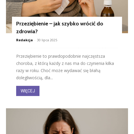
Przeziębienie – jak szybko wrócić do
zdrowia?
Redakcja
-
30 lipca 2025
Przeziębienie to prawdopodobnie najczęstsza
choroba, z którą każdy z nas ma do czynienia kilka
razy w roku. Choć może wydawać się błahą
dolegliwością, dla...
WIĘCEJ