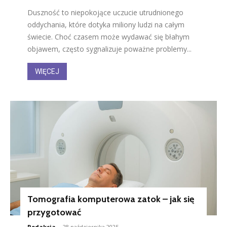
Duszność to niepokojące uczucie utrudnionego
oddychania, które dotyka miliony ludzi na całym
świecie. Choć czasem może wydawać się błahym
objawem, często sygnalizuje poważne problemy...
WIĘCEJ
Tomografia komputerowa zatok – jak się
przygotować
Redakcja
-
28 października 2025