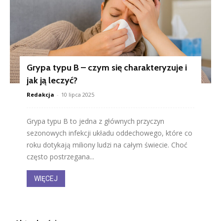
Grypa typu B – czym się charakteryzuje i
jak ją leczyć?
Redakcja
-
10 lipca 2025
Grypa typu B to jedna z głównych przyczyn
sezonowych infekcji układu oddechowego, które co
roku dotykają miliony ludzi na całym świecie. Choć
często postrzegana...
WIĘCEJ