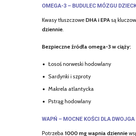
OMEGA-3 – BUDULEC MÓZGU DZIEC
Kwasy tłuszczowe
DHA i EPA
są kluczow
dziennie
.
Bezpieczne źródła omega-3 w ciąży:
Łosoś norweski hodowlany
Sardynki i szproty
Makrela atlantycka
Pstrąg hodowlany
WAPŃ – MOCNE KOŚCI DLA DWOJGA
Potrzeba
1000 mg wapnia dziennie
wsp