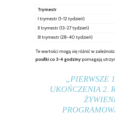
Trymestr
I trymestr (1-12 tydzień)
II trymestr (13-27 tydzień)
III trymestr (28-40 tydzień)
Te wartości mogą się różnić w zależnośc
posiłki co 3-4 godziny
pomagają utrzym
„PIERWSZE 1
UKOŃCZENIA 2. 
ŻYWIEN
PROGRAMOWA