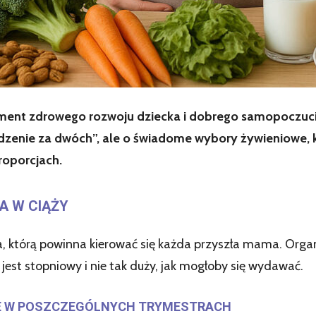
ament zdrowego rozwoju dziecka i dobrego samopoczuc
dzenie za dwóch”, ale o świadome wybory żywieniowe, 
roporcjach.
A W CIĄŻY
, którą powinna kierować się każda przyszła mama. Organ
n jest stopniowy i nie tak duży, jak mogłoby się wydawać.
E W POSZCZEGÓLNYCH TRYMESTRACH