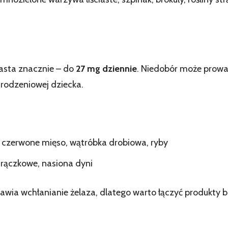
asta znacznie – do
27 mg dziennie
. Niedobór może prowa
urodzeniowej dziecka.
: czerwone mięso, wątróbka drobiowa, ryby
trączkowe, nasiona dyni
wia wchłanianie żelaza, dlatego warto łączyć produkty b