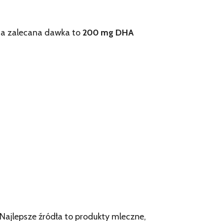
lna zalecana dawka to
200 mg DHA
 Najlepsze źródła to produkty mleczne,