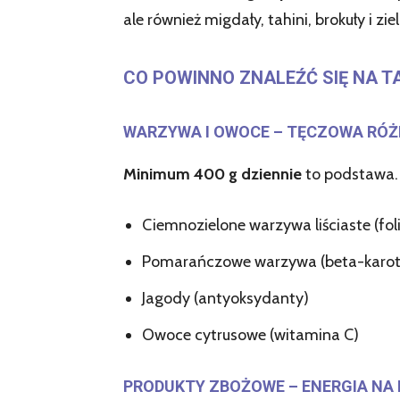
ale również migdały, tahini, brokuły i zi
CO POWINNO ZNALEŹĆ SIĘ NA 
WARZYWA I OWOCE – TĘCZOWA RÓ
Minimum 400 g dziennie
to podstawa. 
Ciemnozielone warzywa liściaste (fol
Pomarańczowe warzywa (beta-karot
Jagody (antyoksydanty)
Owoce cytrusowe (witamina C)
PRODUKTY ZBOŻOWE – ENERGIA NA