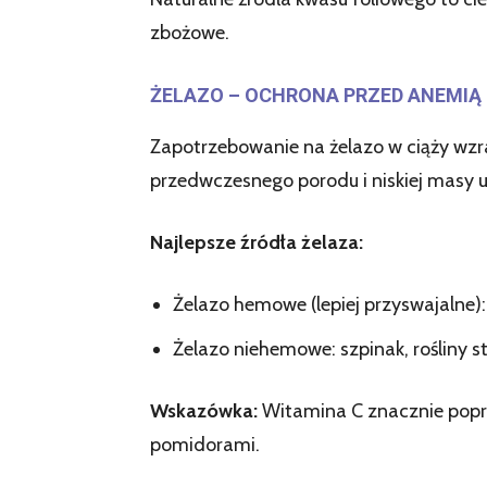
zbożowe.
ŻELAZO – OCHRONA PRZED ANEMIĄ
Zapotrzebowanie na żelazo w ciąży wzr
przedwczesnego porodu i niskiej masy 
Najlepsze źródła żelaza:
Żelazo hemowe (lepiej przyswajalne)
Żelazo niehemowe: szpinak, rośliny s
Wskazówka:
Witamina C znacznie popra
pomidorami.