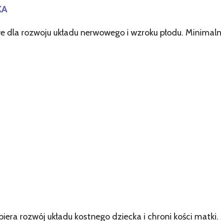
KA
e dla rozwoju układu nerwowego i wzroku płodu. Minima
iera rozwój układu kostnego dziecka i chroni kości matki.