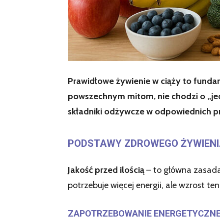
Prawidłowe żywienie w ciąży to fund
powszechnym mitom, nie chodzi o „je
składniki odżywcze w odpowiednich p
PODSTAWY ZDROWEGO ŻYWIENI
Jakość przed ilością
– to główna zasada
potrzebuje więcej energii, ale wzrost te
ZAPOTRZEBOWANIE ENERGETYCZN