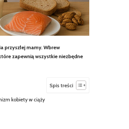
ia przyszłej mamy. Wbrew
które zapewnią wszystkie niezbędne
Spis treści
izm kobiety w ciąży