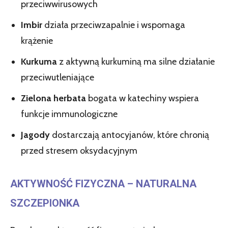
przeciwwirusowych
Imbir
działa przeciwzapalnie i wspomaga
krążenie
Kurkuma
z aktywną kurkuminą ma silne działanie
przeciwutleniające
Zielona herbata
bogata w katechiny wspiera
funkcje immunologiczne
Jagody
dostarczają antocyjanów, które chronią
przed stresem oksydacyjnym
AKTYWNOŚĆ FIZYCZNA – NATURALNA
SZCZEPIONKA