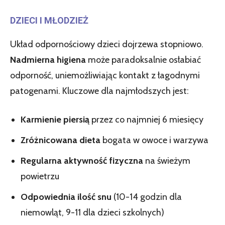
DZIECI I MŁODZIEŻ
Układ odpornościowy dzieci dojrzewa stopniowo.
Nadmierna higiena
może paradoksalnie osłabiać
odporność, uniemożliwiając kontakt z łagodnymi
patogenami. Kluczowe dla najmłodszych jest:
Karmienie piersią
przez co najmniej 6 miesięcy
Zróżnicowana dieta
bogata w owoce i warzywa
Regularna aktywność fizyczna
na świeżym
powietrzu
Odpowiednia ilość snu
(10-14 godzin dla
niemowląt, 9-11 dla dzieci szkolnych)