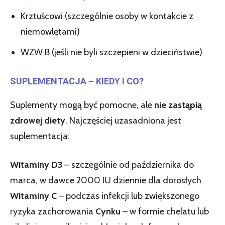
Krztuścowi (szczególnie osoby w kontakcie z
niemowlętami)
WZW B (jeśli nie byli szczepieni w dzieciństwie)
SUPLEMENTACJA – KIEDY I CO?
Suplementy mogą być pomocne, ale
nie zastąpią
zdrowej diety
. Najczęściej uzasadniona jest
suplementacja:
Witaminy D3
– szczególnie od października do
marca, w dawce 2000 IU dziennie dla dorosłych
Witaminy C
– podczas infekcji lub zwiększonego
ryzyka zachorowania
Cynku
– w formie chelatu lub