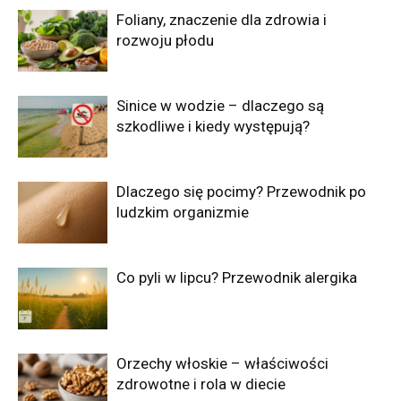
Foliany, znaczenie dla zdrowia i
rozwoju płodu
Sinice w wodzie – dlaczego są
szkodliwe i kiedy występują?
Dlaczego się pocimy? Przewodnik po
ludzkim organizmie
Co pyli w lipcu? Przewodnik alergika
Orzechy włoskie – właściwości
zdrowotne i rola w diecie