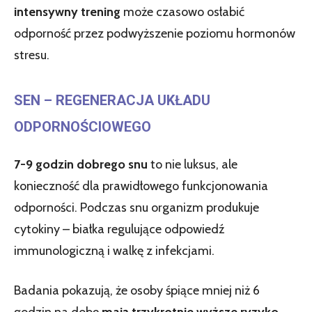
intensywny trening
może czasowo osłabić
odporność przez podwyższenie poziomu hormonów
stresu.
SEN – REGENERACJA UKŁADU
ODPORNOŚCIOWEGO
7-9 godzin dobrego snu
to nie luksus, ale
konieczność dla prawidłowego funkcjonowania
odporności. Podczas snu organizm produkuje
cytokiny – białka regulujące odpowiedź
immunologiczną i walkę z infekcjami.
Badania pokazują, że osoby śpiące mniej niż 6
godzin na dobę
mają trzykrotnie wyższe ryzyko