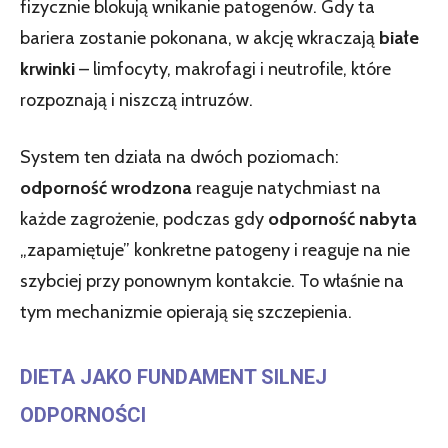
fizycznie blokują wnikanie patogenów. Gdy ta
bariera zostanie pokonana, w akcję wkraczają
białe
krwinki
– limfocyty, makrofagi i neutrofile, które
rozpoznają i niszczą intruzów.
System ten działa na dwóch poziomach:
odporność wrodzona
reaguje natychmiast na
każde zagrożenie, podczas gdy
odporność nabyta
„zapamiętuje” konkretne patogeny i reaguje na nie
szybciej przy ponownym kontakcie. To właśnie na
tym mechanizmie opierają się szczepienia.
DIETA JAKO FUNDAMENT SILNEJ
ODPORNOŚCI