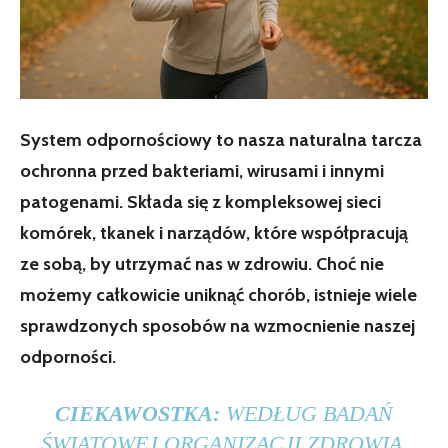
System odpornościowy to nasza naturalna tarcza
ochronna przed bakteriami, wirusami i innymi
patogenami. Składa się z kompleksowej sieci
komórek, tkanek i narządów, które współpracują
ze sobą, by utrzymać nas w zdrowiu. Choć nie
możemy całkowicie uniknąć chorób, istnieje wiele
sprawdzonych sposobów na wzmocnienie naszej
odporności.
CIEKAWOSTKA:
WEDŁUG BADAŃ
ŚWIATOWEJ ORGANIZACJI ZDROWIA,