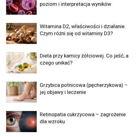
poziom i interpretacja wyników
Witamina D2, właściwości i działanie.
Czym różni się od witaminy D3?
Dieta przy kamicy żółciowej. Co jeść, a
czego unikać?
Grzybica potnicowa (pęcherzykowa) –
jej objawy i leczenie
Retinopatia cukrzycowa – zagrożenie
dla wzroku