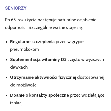
SENIORZY
Po 65. roku życia następuje naturalne osłabienie
odporności. Szczególnie ważne staje się:
Regularne szczepienia
przeciw grypie i
pneumokokom
Suplementacja witaminy D3
często w wyższych
dawkach
Utrzymanie aktywności fizycznej
dostosowanej
do możliwości
Dbanie o kontakty społeczne
przeciwdziałające
izolacji