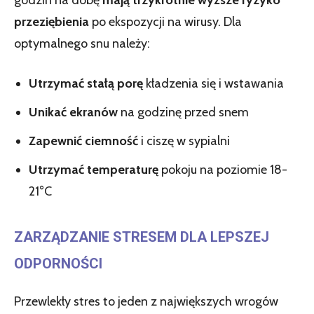
przeziębienia
po ekspozycji na wirusy. Dla
optymalnego snu należy:
Utrzymać stałą porę
kładzenia się i wstawania
Unikać ekranów
na godzinę przed snem
Zapewnić ciemność
i ciszę w sypialni
Utrzymać temperaturę
pokoju na poziomie 18-
21°C
ZARZĄDZANIE STRESEM DLA LEPSZEJ
ODPORNOŚCI
Przewlekły stres to jeden z największych wrogów