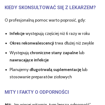
KIEDY SKONSULTOWAĆ SIĘ Z LEKARZEM?
O profesjonalną pomoc warto poprosić, gdy:
Infekcje
występują częściej niż 6 razy w roku
Okres rekonwalescencji
trwa dłużej niż zwykle
Występują
chroniczne stany zapalne
lub
nawracające infekcje
Planujemy
długotrwałą suplementację
lub
stosowanie preparatów ziołowych
MITY I FAKTY O ODPORNOŚCI
Mit
: „Im więcej witamin, tym lepsza odporność”