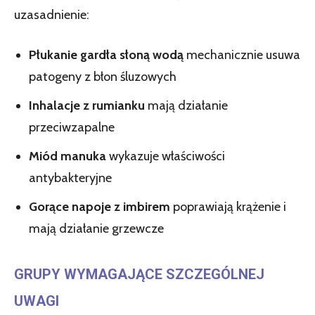
uzasadnienie:
Płukanie gardła słoną wodą
mechanicznie usuwa
patogeny z błon śluzowych
Inhalacje z rumianku
mają działanie
przeciwzapalne
Miód manuka
wykazuje właściwości
antybakteryjne
Gorące napoje z imbirem
poprawiają krążenie i
mają działanie grzewcze
GRUPY WYMAGAJĄCE SZCZEGÓLNEJ
UWAGI