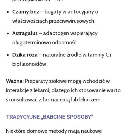
Czarny bez
– bogaty w antocyjany o
właściwościach przeciwwirusowych
Astragalus
– adaptogen wspierający
długoterminowo odporność
Dzika róża
– naturalne źródło witaminy C i
bioflaonoidów
Ważne:
Preparaty ziołowe mogą wchodzić w
interakcje z lekami, dlatego ich stosowanie warto
skonsultować z farmaceutą lub lekarzem.
TRADYCYJNE „BABCINE SPOSOBY”
Niektóre domowe metody mają naukowe