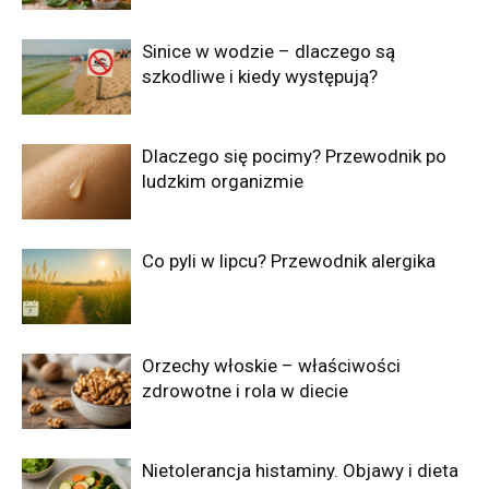
Sinice w wodzie – dlaczego są
szkodliwe i kiedy występują?
Dlaczego się pocimy? Przewodnik po
ludzkim organizmie
Co pyli w lipcu? Przewodnik alergika
Orzechy włoskie – właściwości
zdrowotne i rola w diecie
Nietolerancja histaminy. Objawy i dieta