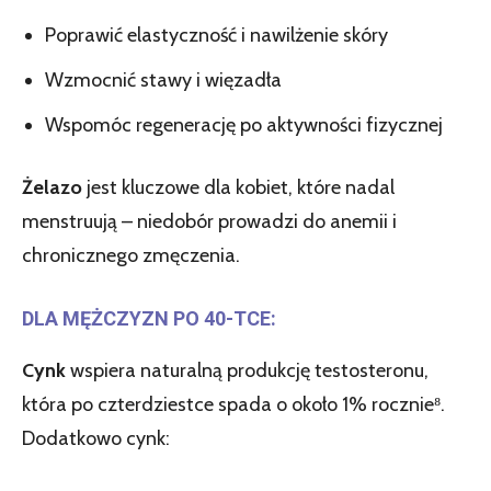
Poprawić elastyczność i nawilżenie skóry
Wzmocnić stawy i więzadła
Wspomóc regenerację po aktywności fizycznej
Żelazo
jest kluczowe dla kobiet, które nadal
menstruują – niedobór prowadzi do anemii i
chronicznego zmęczenia.
DLA MĘŻCZYZN PO 40-TCE:
Cynk
wspiera naturalną produkcję testosteronu,
która po czterdziestce spada o około 1% rocznie⁸.
Dodatkowo cynk: