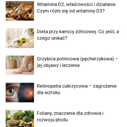
Witamina D2, właściwości i działanie.
Czym różni się od witaminy D3?
Dieta przy kamicy żółciowej. Co jeść, a
czego unikać?
Grzybica potnicowa (pęcherzykowa) –
jej objawy i leczenie
Retinopatia cukrzycowa – zagrożenie
dla wzroku
Foliany, znaczenie dla zdrowia i
rozwoju płodu