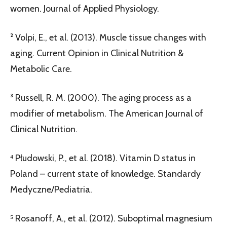
women. Journal of Applied Physiology.
² Volpi, E., et al. (2013). Muscle tissue changes with
aging. Current Opinion in Clinical Nutrition &
Metabolic Care.
³ Russell, R. M. (2000). The aging process as a
modifier of metabolism. The American Journal of
Clinical Nutrition.
⁴ Płudowski, P., et al. (2018). Vitamin D status in
Poland – current state of knowledge. Standardy
Medyczne/Pediatria.
⁵ Rosanoff, A., et al. (2012). Suboptimal magnesium