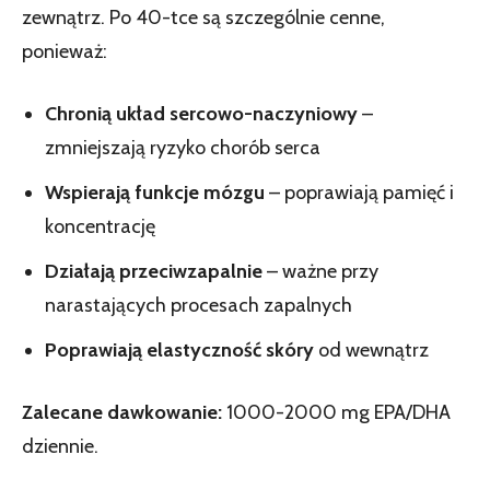
zewnątrz. Po 40-tce są szczególnie cenne,
ponieważ:
Chronią układ sercowo-naczyniowy
–
zmniejszają ryzyko chorób serca
Wspierają funkcje mózgu
– poprawiają pamięć i
koncentrację
Działają przeciwzapalnie
– ważne przy
narastających procesach zapalnych
Poprawiają elastyczność skóry
od wewnątrz
Zalecane dawkowanie:
1000-2000 mg EPA/DHA
dziennie.