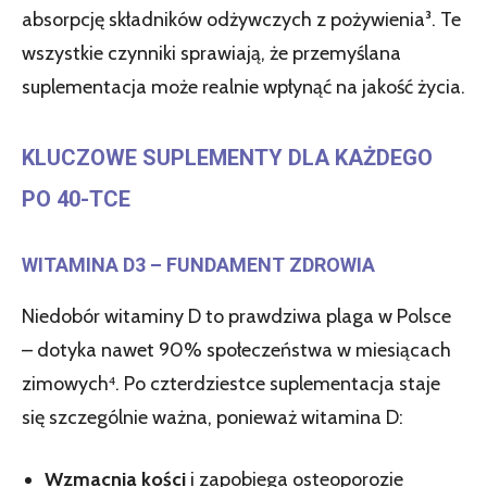
absorpcję składników odżywczych z pożywienia³. Te
wszystkie czynniki sprawiają, że przemyślana
suplementacja może realnie wpłynąć na jakość życia.
KLUCZOWE SUPLEMENTY DLA KAŻDEGO
PO 40-TCE
WITAMINA D3 – FUNDAMENT ZDROWIA
Niedobór witaminy D to prawdziwa plaga w Polsce
– dotyka nawet 90% społeczeństwa w miesiącach
zimowych⁴. Po czterdziestce suplementacja staje
się szczególnie ważna, ponieważ witamina D:
Wzmacnia kości
i zapobiega osteoporozie