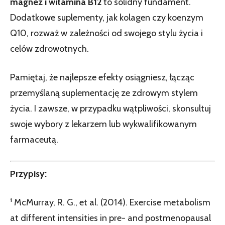
magnez i witamina B12
to solidny fundament.
Dodatkowe suplementy, jak kolagen czy koenzym
Q10, rozważ w zależności od swojego stylu życia i
celów zdrowotnych.
Pamiętaj, że najlepsze efekty osiągniesz, łącząc
przemyślaną suplementację ze zdrowym stylem
życia. I zawsze, w przypadku wątpliwości, skonsultuj
swoje wybory z lekarzem lub wykwalifikowanym
farmaceutą.
Przypisy:
¹ McMurray, R. G., et al. (2014). Exercise metabolism
at different intensities in pre- and postmenopausal