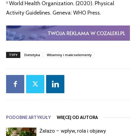
⁹ World Health Organization. (2020). Physical
Activity Guidelines. Geneva: WHO Press.
TYPY
Dietetyka
Witaminy i makroelementy
PODOBNE ARTYKUŁY
WIĘCEJ OD AUTORA
Żelazo – wpływ, rola i objawy