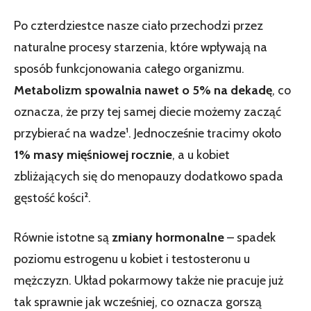
Po czterdziestce nasze ciało przechodzi przez
naturalne procesy starzenia, które wpływają na
sposób funkcjonowania całego organizmu.
Metabolizm spowalnia nawet o 5% na dekadę
, co
oznacza, że przy tej samej diecie możemy zacząć
przybierać na wadze¹. Jednocześnie tracimy około
1% masy mięśniowej rocznie
, a u kobiet
zbliżających się do menopauzy dodatkowo spada
gęstość kości².
Równie istotne są
zmiany hormonalne
– spadek
poziomu estrogenu u kobiet i testosteronu u
mężczyzn. Układ pokarmowy także nie pracuje już
tak sprawnie jak wcześniej, co oznacza gorszą