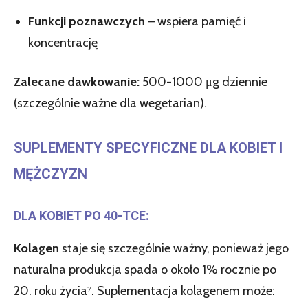
Funkcji poznawczych
– wspiera pamięć i
koncentrację
Zalecane dawkowanie:
500-1000 μg dziennie
(szczególnie ważne dla wegetarian).
SUPLEMENTY SPECYFICZNE DLA KOBIET I
MĘŻCZYZN
DLA KOBIET PO 40-TCE:
Kolagen
staje się szczególnie ważny, ponieważ jego
naturalna produkcja spada o około 1% rocznie po
20. roku życia⁷. Suplementacja kolagenem może: