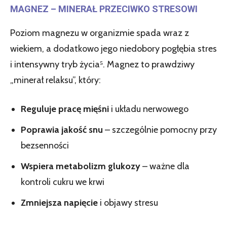
MAGNEZ – MINERAŁ PRZECIWKO STRESOWI
Poziom magnezu w organizmie spada wraz z
wiekiem, a dodatkowo jego niedobory pogłębia stres
i intensywny tryb życia⁵. Magnez to prawdziwy
„minerał relaksu”, który:
Reguluje pracę mięśni
i układu nerwowego
Poprawia jakość snu
– szczególnie pomocny przy
bezsenności
Wspiera metabolizm glukozy
– ważne dla
kontroli cukru we krwi
Zmniejsza napięcie
i objawy stresu