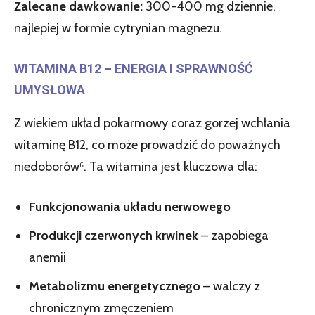
Zalecane dawkowanie:
300-400 mg dziennie,
najlepiej w formie cytrynian magnezu.
WITAMINA B12 – ENERGIA I SPRAWNOŚĆ
UMYSŁOWA
Z wiekiem układ pokarmowy coraz gorzej wchłania
witaminę B12, co może prowadzić do poważnych
niedoborów⁶. Ta witamina jest kluczowa dla:
Funkcjonowania układu nerwowego
Produkcji czerwonych krwinek
– zapobiega
anemii
Metabolizmu energetycznego
– walczy z
chronicznym zmęczeniem