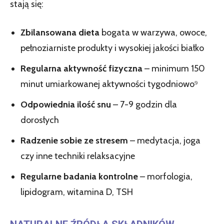
stają się:
Zbilansowana dieta
bogata w warzywa, owoce,
pełnoziarniste produkty i wysokiej jakości białko
Regularna aktywność fizyczna
– minimum 150
minut umiarkowanej aktywności tygodniowo⁹
Odpowiednia ilość snu
– 7-9 godzin dla
dorosłych
Radzenie sobie ze stresem
– medytacja, joga
czy inne techniki relaksacyjne
Regularne badania kontrolne
– morfologia,
lipidogram, witamina D, TSH