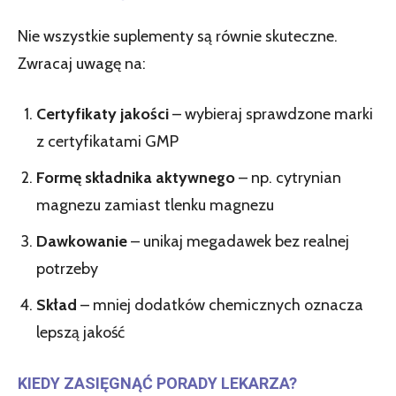
Nie wszystkie suplementy są równie skuteczne.
Zwracaj uwagę na:
Certyfikaty jakości
– wybieraj sprawdzone marki
z certyfikatami GMP
Formę składnika aktywnego
– np. cytrynian
magnezu zamiast tlenku magnezu
Dawkowanie
– unikaj megadawek bez realnej
potrzeby
Skład
– mniej dodatków chemicznych oznacza
lepszą jakość
KIEDY ZASIĘGNĄĆ PORADY LEKARZA?